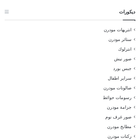
ديكورات
انتريهات مودرن
ستائر مودرن
انترلوك
صور نيش
جبس بورد
سراير اطفال
صالونات مودرن
رسومات حوائط
جزامة مودرن
صور غرف نوم
مطابخ مودرن
ركنات مودرن