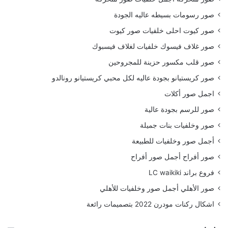
صور رسومات بسيطه عاليه الجودة
صور كيوت احلى خلفيات صور كيوت
صور غلاف فيسوك خلفيات لغلاف فيسبوك
صور قلب مكسور حزينة للمجروحين
صور كريستيانو بجودة عاليه لكل محبي كريستيانو رونالدو
اجمل صور أكلات
صور للرسم بجودة عالية
صور وخلفيات بنات جميلة
أجمل صور وخلفيات للطبيعة
صور أفراح أجمل صور أفراح
فروع براند LC waikiki
صور الأهلي أجمل صور وخلفيات للأهلي
اشكال ركنات مودرن 2022 بتصميمات رائعة