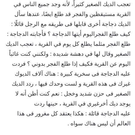
تعجب الديك الصغير كثيراً، لأنه وجد جميع الناس في
القرية مستيقظين والفجر قد طلع ايضًا، عندها سأل
الديك دجاجة أخرى قابلها فى طريقه مع الرجل قائلًا :
كيف طلع الفجراليوم أيتها الدجاجة ؟ فأجابته الدجاجة :
طلع الفجر مثلما يطلع كل يوم في القرية ، تعجب الديك
الصغير وقال لها في دهشة شديدة : ولكنني كنت غائباً
اليوم عن القرية فكيف إذا طلع الفجر بدوني ؟ فردت
عليه الدجاجة فى سخرية كبيرة : هناك آلاف الديوك
غيرك فى هذه القرية و لست وحدك فيها ، ردد الديك
الصغير فى حزن شديد وخجل : نعم كنت أظن أنه لا
يوجد ديك أخرغيري في القرية ، حينها ردت
عليه الدجاجة قائلة : هكذا يعتقد كل مغرور فى هذا
العالم أن ليس هناك سواه .