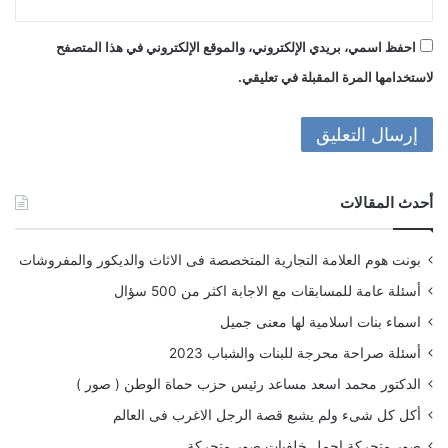
احفظ اسمي، بريدي الإلكتروني، والموقع الإلكتروني في هذا المتصفح
لاستخدامها المرة المقبلة في تعليقي.
أحدث المقالات
بونت هوم العلامة التجارية المتخصصة فى الاثاث والديكور والمفروشات
أسئلة عامة للمسابقات مع الاجابة اكثر من 500 سؤال
اسماء بنات اسلامية لها معنى جميل
أسئلة صراحة محرجة للبنات والشباب 2023
الدكتور محمد اسعد مساعد رئيس حزب حماة الوطن ( صور )
أكل كل شىء ولم يشبع قصة الرجل الاغرب فى العالم
صور متحركة اجمل خلفيات صور متحركة