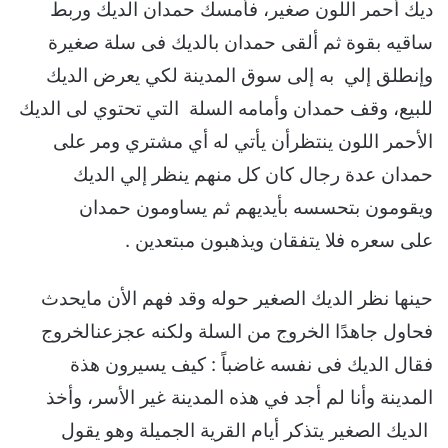
ديك أحمر اللون صغير، فأمسك حمدان الديك وربط
ساقيه بقوة ثم ألقى حمدان بالديك فى سلة صغيرة
وإنطلق إلي به إلى سوق المدينة لكي يعرض الديك
للبيع، وقف حمدان وأمامه السلة التي تحتوي لى الديك
الأحمر اللون ينتظرأن يأتي له أي مشتري ومر على
حمدان عدة رجال كان كل منهم ينظر إلي الديك
ويقومون بتحسسه بأيديهم ثم يساومون حمدان
على سعره فلا يتفقان ويذهبون مبتعدين .
حينها نظر الديك الصغير حوله وقد فهم الأن مايحدث
فحاول جاهدًا الخروج من السلة ولكنه عجزعنالخروج
فقال الديك فى نفسه غاضباً : كيف يسيرون هذة
المدينة وأنا لم أجد في هذه المدينة غير الأسر، وأخذ
الديك الصغير يتذكر أيام القرية الجميلة وهو يقول