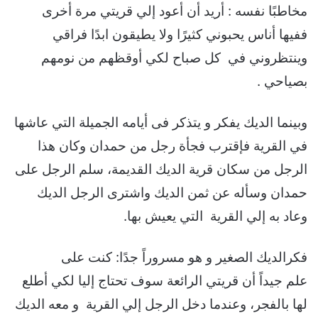
مخاطبًا نفسه : أريد أن أعود إلي قريتي مرة أخرى
ففيها أناس يحبوني كثيرًا ولا يطيقون ابدًا فراقي
وينتظروني في كل صباح لكي أوقظهم من نومهم
بصياحي .
وبينما الديك يفكر و يتذكر فى أيامه الجميلة التي عاشها
في القرية فإقترب فجأة رجل من حمدان وكان هذا
الرجل من سكان قرية الديك القديمة، سلم الرجل على
حمدان وسأله عن ثمن الديك واشترى الرجل الديك
وعاد به إلي القرية التي يعيش بها.
فكرالديك الصغير و هو مسروراً جدًا: كنت على
علم جيداً أن قريتي الرائعة سوف تحتاج إليا لكي أطلع
لها بالفجر، وعندما دخل الرجل إلي القرية و معه الديك