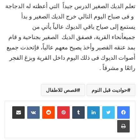
تعلم الديك الصغير الدرس جيداً التي أعظته له الدجاجة
و فى صباح اليوم التالي خرج الديك الصغير و بدأ
يستمع إلى صياح باقي الديوك عالياً يأتي من
جميعأنحاء القرية، فصفق الديك الصغير بجناحية و قام
بمد عنقه القصير وأخذ يصيح معهم عالياً، فإتحدت جميع
أصوات الديوك فى ذلك اليوم داخل القرية وبزغ الفجر
رائعًا و مشرقاً .
حواديت قبل النوم
قصص للاطفال
لينكدإن
بينتيريست
مشاركة عبر البريد
طباعة