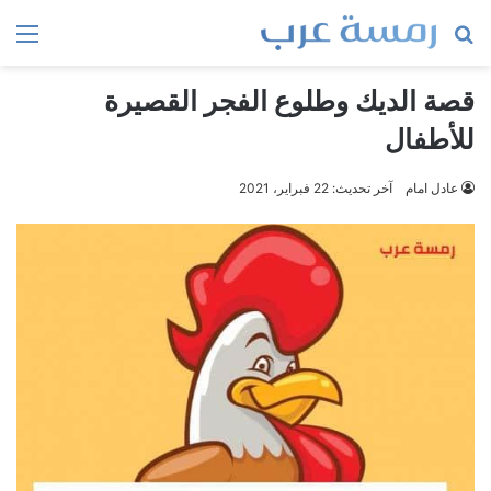
بحث
الق
عن
قصة الديك وطلوع الفجر القصيرة
للأطفال
عادل امام
آخر تحديث: 22 فبراير، 2021