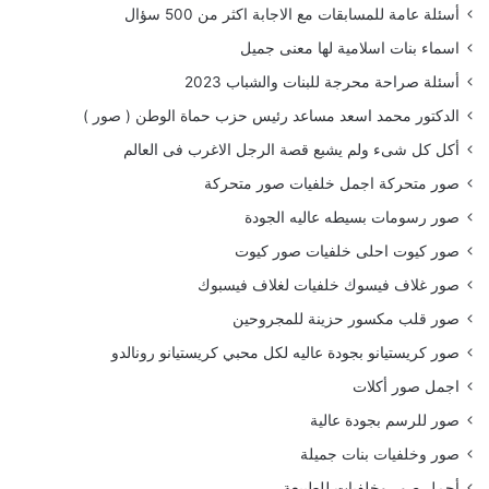
أسئلة عامة للمسابقات مع الاجابة اكثر من 500 سؤال
اسماء بنات اسلامية لها معنى جميل
أسئلة صراحة محرجة للبنات والشباب 2023
الدكتور محمد اسعد مساعد رئيس حزب حماة الوطن ( صور )
أكل كل شىء ولم يشبع قصة الرجل الاغرب فى العالم
صور متحركة اجمل خلفيات صور متحركة
صور رسومات بسيطه عاليه الجودة
صور كيوت احلى خلفيات صور كيوت
صور غلاف فيسوك خلفيات لغلاف فيسبوك
صور قلب مكسور حزينة للمجروحين
صور كريستيانو بجودة عاليه لكل محبي كريستيانو رونالدو
اجمل صور أكلات
صور للرسم بجودة عالية
صور وخلفيات بنات جميلة
أجمل صور وخلفيات للطبيعة