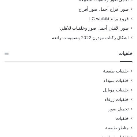
صور أفراح أجمل صور أفراح
فروع براند LC waikiki
صور الأهلي أجمل صور وخلفيات للأهلي
اشكال ركنات مودرن 2022 بتصميمات رائعة
خلفيات
خلفيات طبيعية
خلفيات سوداء
خلفيات موبايل
خلفيات زرقاء
تحميل صور
خلفيات
مناظر طبيعية