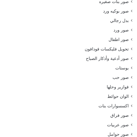
صور بنات صغيره
صور بوكيه ورد
بدل رجالي
صور ورد
صور اطفال
تحويل فليكسات فودافون
صور أدعية وأذكار الصباح
بوستات
صور حب
فوازير وحلها
الوان حوائط
اكسسوارات بنات
صور فراق
صور عربيات
صور حوامل