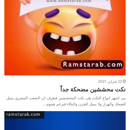
22 فبراير، 2021
نكت محششين مضحكة جداً
من اشهر انواع النكت هى نكت المحششين فنعرف ان الشعب المصري يميل
للضحك والهزار ولا يميل للحزن والبكاء فبرغم هموم…