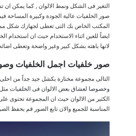
التغير فى الشكل ونمط الالوان , كما يمكن ان تس
صور الخلفيات عالية الجودة وكبيرة المساحة ف
المكتب الخاص بك التى تعطى لجهازك شكل ممتاز
ايضاً للعين اثناء الاستخدام حيث ان استخدام ال
لانها باهته بشكل كبير وغير واضحة وتعطى اضائه
صور خلفيات اجمل الخلفيات وصور ا
التالى مجموعة مختارة بكشل جيد جداً من احلى 
وخصوصا لعشاق بعض الالوان فى الخلفيات مثل
الكثير من الالوان حيث ان المجموعة تحتوى على 
المناسبة للجميع والان تابع الصور قم بحفظ الص