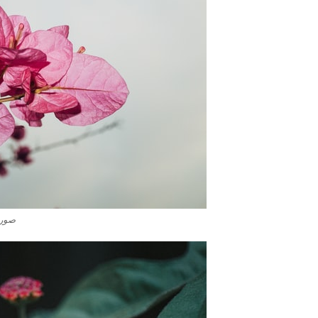
صور ورد 