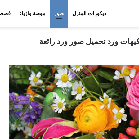
ديكورات المنزل
صور
موضة وازياء
قصص 
يهات ورد تحميل صور ورد رائعة