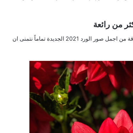
تم اضافة مجموعة جديدة وتحديث الصفحة مع باقة من اجمل صور الورد 2021 الجديدة تماماً نتمنى ان