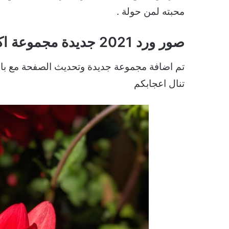
محبته لمن حولة .
صور ورد 2021 جديدة مجموعة اكثر من رائعة
تنال اعجابكم