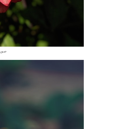
صور ورد 