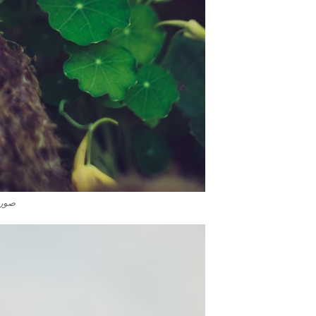
صور ورد 