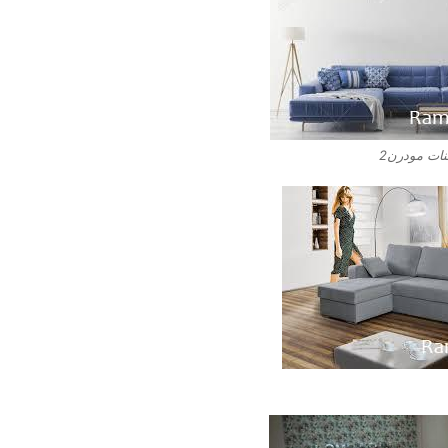
نات مودرن2