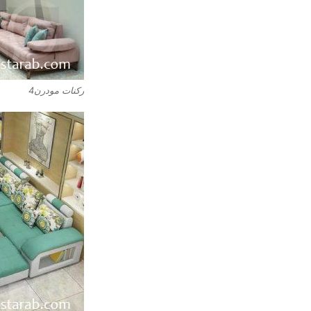
ركنات مودرن4