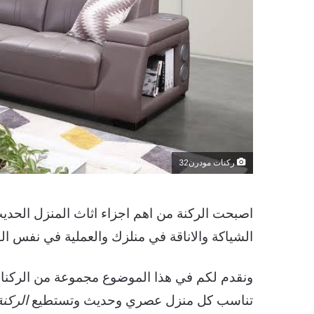
ركنات مودرن32
اصبحت الركنة من اهم اجزاء اثاث المنزل الحدي
الشياكة والاناقة في منلزك والعملية في نفس ا
ونقدم لكم في هذا الموضوع مجموعة من الركنات ال
تناسب كل منزل عصري وحديث وتستطيع
الركنة