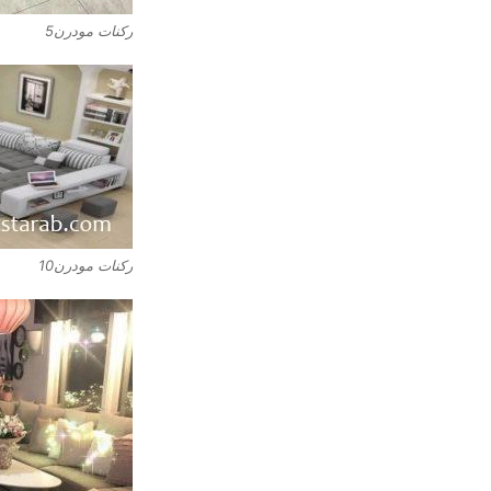
ركنات مودرن5
ركنات مودرن10