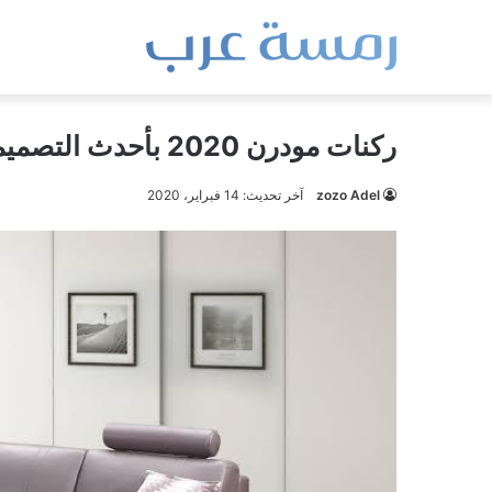
ركنات مودرن 2020 بأحدث التصميمات
zozo Adel
آخر تحديث: 14 فبراير، 2020