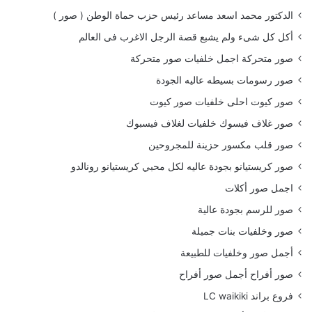
الدكتور محمد اسعد مساعد رئيس حزب حماة الوطن ( صور )
أكل كل شىء ولم يشبع قصة الرجل الاغرب فى العالم
صور متحركة اجمل خلفيات صور متحركة
صور رسومات بسيطه عاليه الجودة
صور كيوت احلى خلفيات صور كيوت
صور غلاف فيسوك خلفيات لغلاف فيسبوك
صور قلب مكسور حزينة للمجروحين
صور كريستيانو بجودة عاليه لكل محبي كريستيانو رونالدو
اجمل صور أكلات
صور للرسم بجودة عالية
صور وخلفيات بنات جميلة
أجمل صور وخلفيات للطبيعة
صور أفراح أجمل صور أفراح
فروع براند LC waikiki