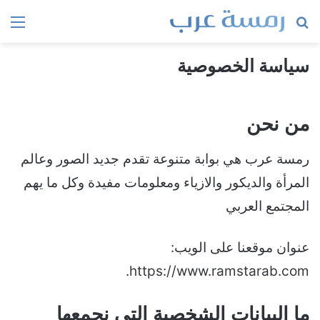
بحث
الق
عن
سياسة الخصوصية
من نحن
رمسة عرب هي بوابة متنوعة تقدم جديد الصور وعالم
المرأة والديكور والازياء ومعلومات مفيدة وكل ما يهم
المجتمع العربي
عنوان موقعنا على الويب:
https://www.ramstarab.com.
ما البيانات الشخصية التي نجمعها