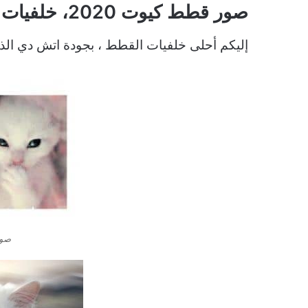
صور قطط كيوت 2020، خلفيات القطط بجودة اتش دي
إليكم أحلى خلفيات القطط ، بجودة اتش دي الذى
صور