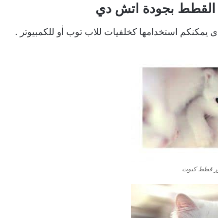
 يمكنكم استخدامها كخلفيات للاب توب أو للكمبيوتر .
 قطط كيوت