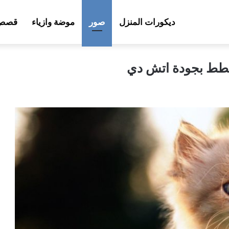
ديكورات المنزل
صور
موضة وازياء
قصص 
طط بجودة اتش دي