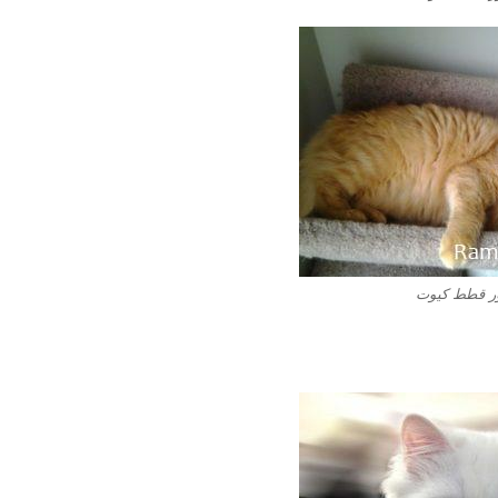
 قطط كيوت