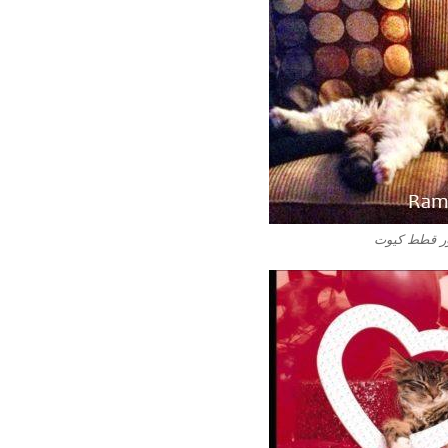
 قطط كيوت