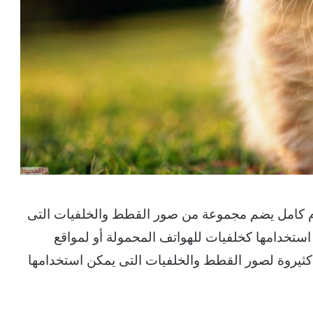
ح لكم ألبوم كامل يضم مجموعة من صور القطط والخلفيات التى
ستخدامها كخلفيات للهواتف المحمولة أو لمواقع
كثيروة لصور القطط والخلفيات التى يمكن استخدامها