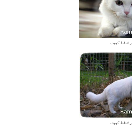
 قطط كيوت
 قطط كيوت