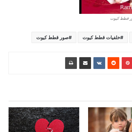
 قطط كيوت
خلفيات قطط كيوت
صور قطط كيوت
بينتيريست
مشاركة عبر البريد
طباعة