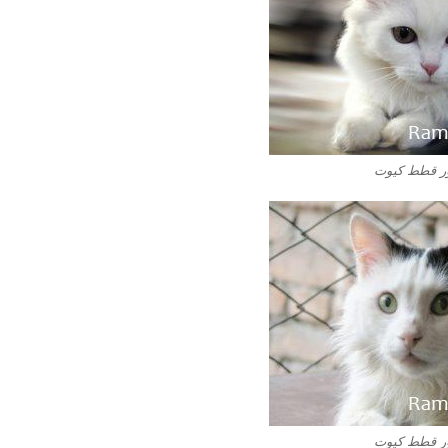
 قطط كيوت
 قطط كيوت