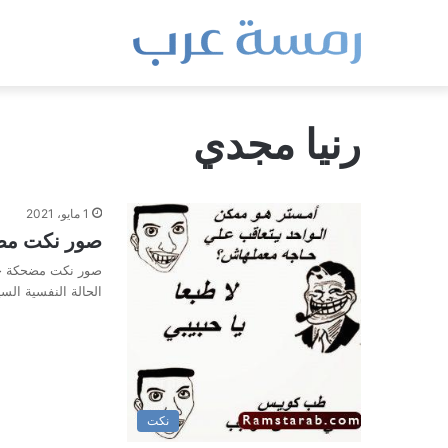
رنيا مجدي
1 مايو، 2021
صور نكت مض
صور نكت مضحكة جدا
الحالة النفسية الس
نكت