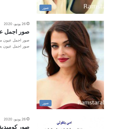
صور
26 يونيو، 2020
صور اجمل عيو
صور اجمل عيون معب
صور اجمل عيون بج
صور
26 يونيو، 2020
صور كوميدية 