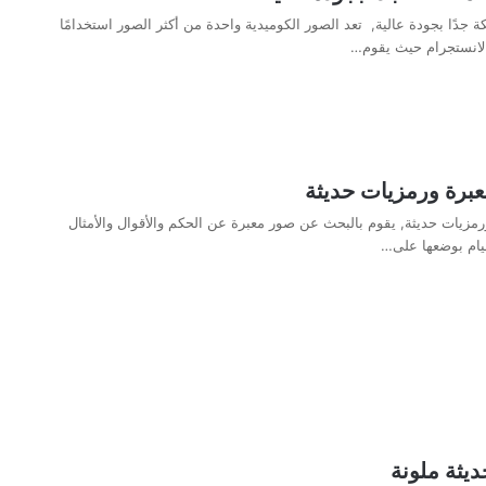
جدًا بجودة عالية, تعد الصور الكوميدية واحدة من أكثر الصور استخدامًا
لانستجرام حيث يقوم…
برة ورمزيات حديثة
مزيات حديثة, يقوم بالبحث عن صور معبرة عن الحكم والأقوال والأمثال
يام بوضعها على…
يثة ملونة