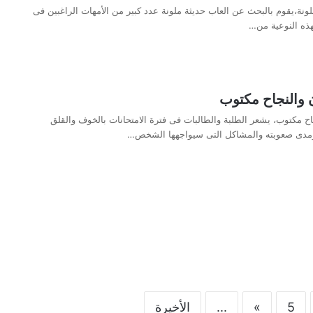
ونة،يقوم بالبحث عن العاب حديثة ملونة عدد كبير من الأمهات الراغبين فى
ذه النوعية من…
ن والنجاح مكتوب
جاح مكتوب، يشعر الطلبة والطالبات فى فترة الامتحانات بالخوف والقلق
ومدى صعوبته والمشاكل التى سيواجهها الشخص…
5
»
...
الأخيرة