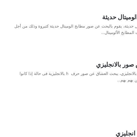
وميتال حديثة
 حديثة، يقوم بالبحث عن صور مطابخ الوميتال حديثة كثيروة وذلك من أجل
لمطابخ الألوميتال…
حرف H اتش صور بالانجليزي، يبحث العشاق عن صور حرف h بالانجليزية فى حالة إذا كانوا
ن بهم بهم…