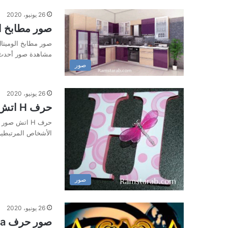
26 يونيو، 2020
صور مطابخ ال
صور مطابخ الوميتال
مشاهدة صور أحدث ا
صور
26 يونيو، 2020
حرف H اتش صور بالانجليزي
الأشخاص المرتبطي
صور
26 يونيو، 2020
صور حرف a انجليزي