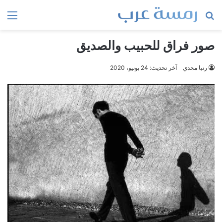
بحث
الق
عن
صور فراق للحبيب والصديق
رنيا مجدي
آخر تحديث: 24 يونيو، 2020