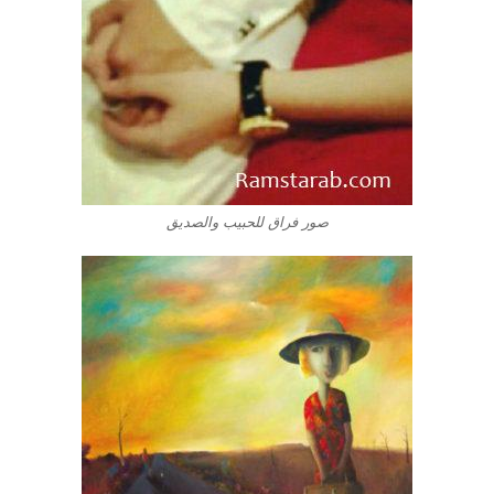
صور فراق للحبيب والصديق