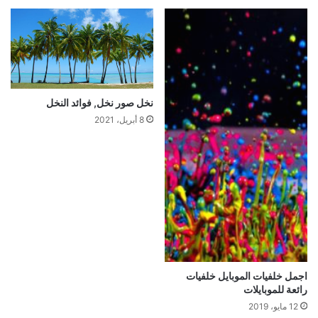
نخل صور نخل, فوائد النخل
8 أبريل، 2021
اجمل خلفيات الموبايل خلفيات
رائعة للموبايلات
12 مايو، 2019