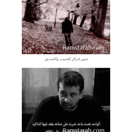
صور فراق للحبيب والصديق