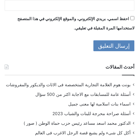
احفظ اسمي، بريدي الإلكتروني، والموقع الإلكتروني في هذا المتصفح
لاستخدامها المرة المقبلة في تعليقي.
أحدث المقالات
بونت هوم العلامة التجارية المتخصصة فى الاثاث والديكور والمفروشات
أسئلة عامة للمسابقات مع الاجابة اكثر من 500 سؤال
اسماء بنات اسلامية لها معنى جميل
أسئلة صراحة محرجة للبنات والشباب 2023
الدكتور محمد اسعد مساعد رئيس حزب حماة الوطن ( صور )
أكل كل شىء ولم يشبع قصة الرجل الاغرب فى العالم