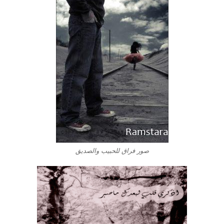
صور فراق للحبيب والصديق