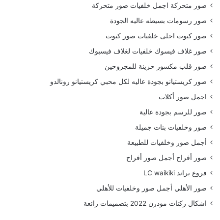
صور متحركة اجمل خلفيات صور متحركة
صور رسومات بسيطه عاليه الجودة
صور كيوت احلى خلفيات صور كيوت
صور غلاف فيسوك خلفيات لغلاف فيسبوك
صور قلب مكسور حزينة للمجروحين
صور كريستيانو بجودة عاليه لكل محبي كريستيانو رونالدو
اجمل صور أكلات
صور للرسم بجودة عالية
صور وخلفيات بنات جميلة
أجمل صور وخلفيات للطبيعة
صور أفراح أجمل صور أفراح
فروع براند LC waikiki
صور الأهلي أجمل صور وخلفيات للأهلي
اشكال ركنات مودرن 2022 بتصميمات رائعة