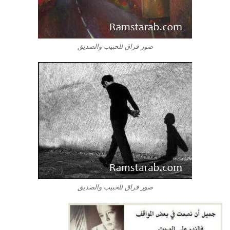
صور فراق للحبيب والصديق
صور فراق للحبيب والصديق