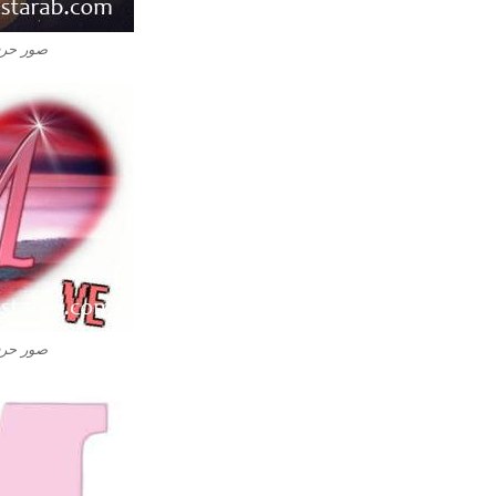
صور حرف M ام بالا
صور حرف M ام بالا