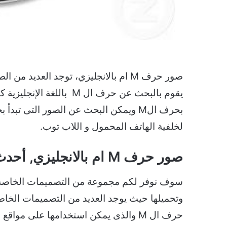
يقوم بالبحث عن حرف ال M 
لخلفية الهاتف المحمول و اللاب توب.
صور حرف M ام بالانجليزي, أحدث صور حرفM
حرف ال M والذى يمكن استخدامها على مو