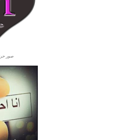
صور حرف M ام بالا