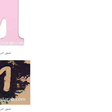
صور حرف M ام بالا
صور حرف M ام بالا