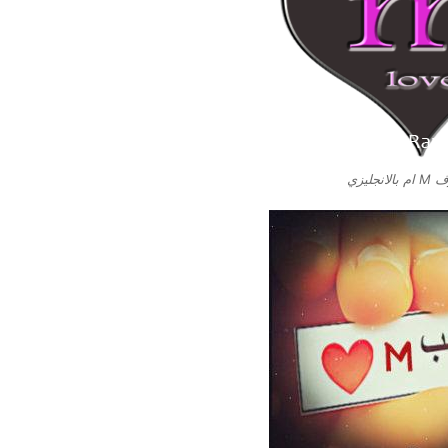
نجليزي