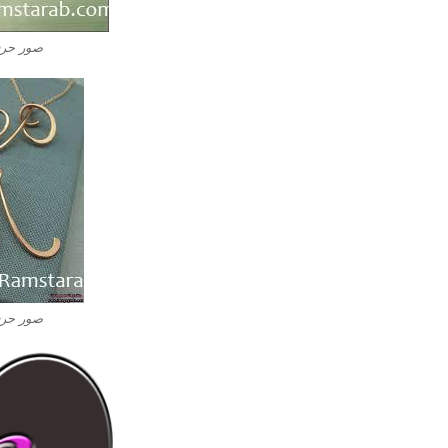
صور حرف M ام بالا
صور حرف M ام بالا