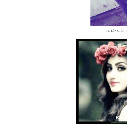
 بنات حلوين