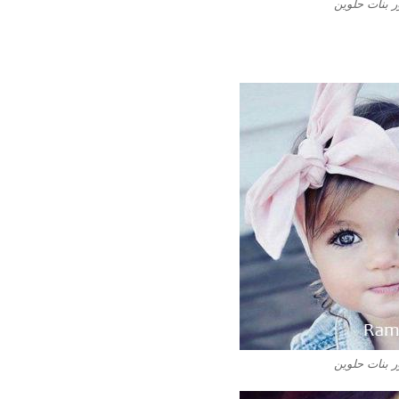
 بنات حلوين
 بنات حلوين