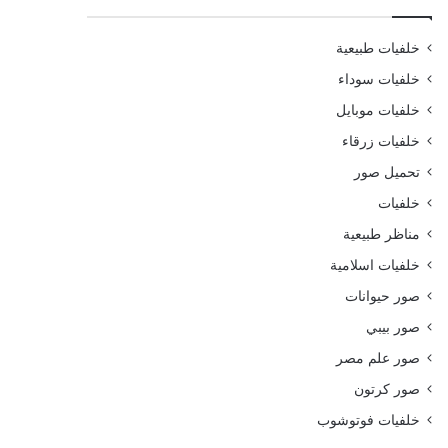
خلفيات طبيعية
خلفيات سوداء
خلفيات موبايل
خلفيات زرقاء
تحميل صور
خلفيات
مناظر طبيعية
خلفيات اسلامية
صور حيوانات
صور بيبي
صور علم مصر
صور كرتون
خلفيات فوتوشوب