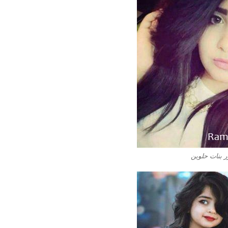
 بنات حلوين