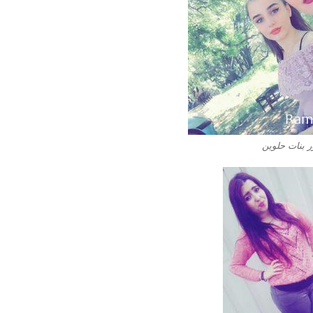
 بنات حلوين