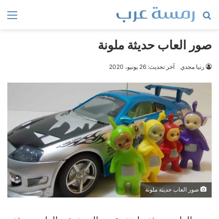
بحث
الق
عن
صور العاب حديثة ملونة
رنيا مجدي
آخر تحديث: 26 يونيو، 2020
صور العاب حديثة ملونة