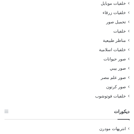
خلفيات موبايل
خلفيات زرقاء
تحميل صور
خلفيات
مناظر طبيعية
خلفيات اسلامية
صور حيوانات
صور بيبي
صور علم مصر
صور كرتون
خلفيات فوتوشوب
ديكورات
انتريهات مودرن