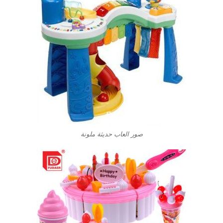
صور العاب حديثة ملونة