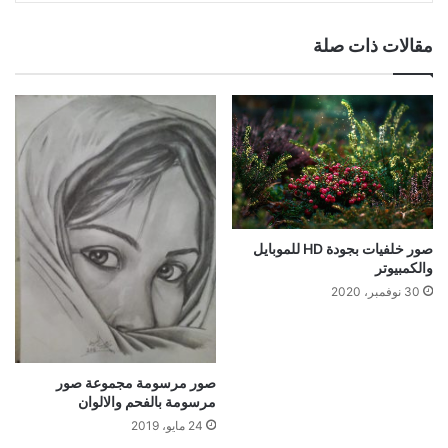
مقالات ذات صلة
صور خلفيات بجودة HD للموبايل
والكمبيوتر
30 نوفمبر، 2020
صور مرسومة مجموعة صور
مرسومة بالفحم والالوان
24 مايو، 2019