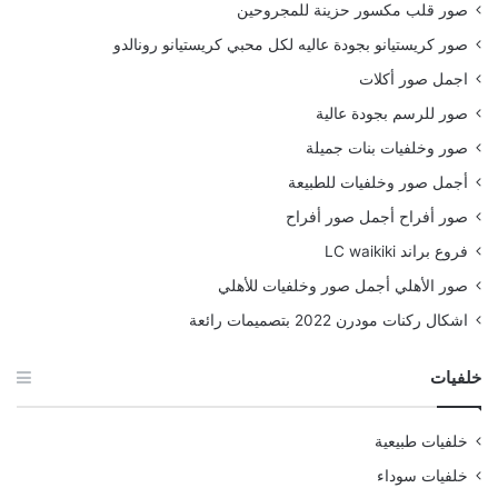
صور قلب مكسور حزينة للمجروحين
صور كريستيانو بجودة عاليه لكل محبي كريستيانو رونالدو
اجمل صور أكلات
صور للرسم بجودة عالية
صور وخلفيات بنات جميلة
أجمل صور وخلفيات للطبيعة
صور أفراح أجمل صور أفراح
فروع براند LC waikiki
صور الأهلي أجمل صور وخلفيات للأهلي
اشكال ركنات مودرن 2022 بتصميمات رائعة
خلفيات
خلفيات طبيعية
خلفيات سوداء