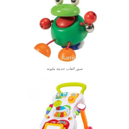
صور العاب حديثة ملونة