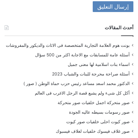
أحدث المقالات
بونت هوم العلامة التجارية المتخصصة فى الاثاث والديكور والمفروشات
أسئلة عامة للمسابقات مع الاجابة اكثر من 500 سؤال
اسماء بنات اسلامية لها معنى جميل
أسئلة صراحة محرجة للبنات والشباب 2023
الدكتور محمد اسعد مساعد رئيس حزب حماة الوطن ( صور )
أكل كل شىء ولم يشبع قصة الرجل الاغرب فى العالم
صور متحركة اجمل خلفيات صور متحركة
صور رسومات بسيطه عاليه الجودة
صور كيوت احلى خلفيات صور كيوت
صور غلاف فيسوك خلفيات لغلاف فيسبوك