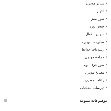
ستائر مودرن
انترلوك
صور نيش
جبس بورد
سراير اطفال
صالونات مودرن
رسومات حوائط
جزامة مودرن
صور غرف نوم
مطابخ مودرن
ركنات مودرن
ديرسات محجبات
موضوعات متنوعة