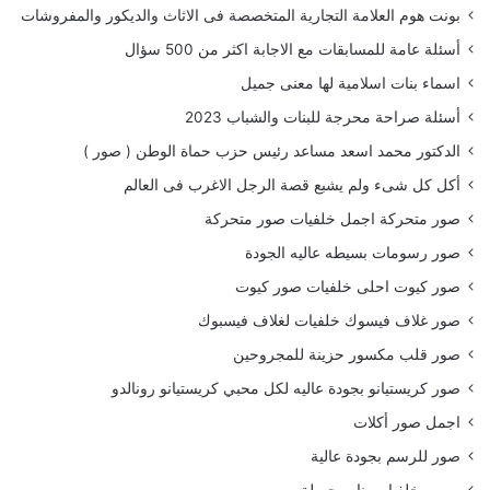
بونت هوم العلامة التجارية المتخصصة فى الاثاث والديكور والمفروشات
أسئلة عامة للمسابقات مع الاجابة اكثر من 500 سؤال
اسماء بنات اسلامية لها معنى جميل
أسئلة صراحة محرجة للبنات والشباب 2023
الدكتور محمد اسعد مساعد رئيس حزب حماة الوطن ( صور )
أكل كل شىء ولم يشبع قصة الرجل الاغرب فى العالم
صور متحركة اجمل خلفيات صور متحركة
صور رسومات بسيطه عاليه الجودة
صور كيوت احلى خلفيات صور كيوت
صور غلاف فيسوك خلفيات لغلاف فيسبوك
صور قلب مكسور حزينة للمجروحين
صور كريستيانو بجودة عاليه لكل محبي كريستيانو رونالدو
اجمل صور أكلات
صور للرسم بجودة عالية
صور وخلفيات بنات جميلة