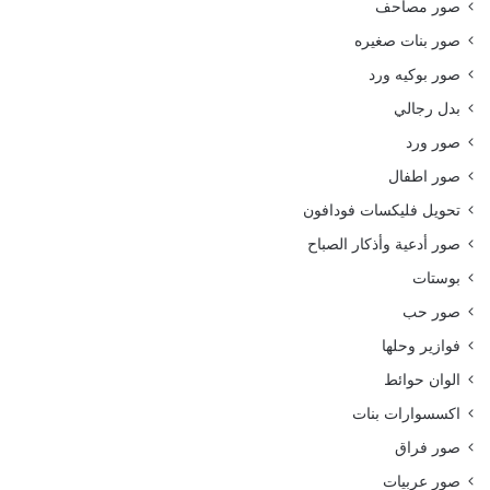
صور مصاحف
صور بنات صغيره
صور بوكيه ورد
بدل رجالي
صور ورد
صور اطفال
تحويل فليكسات فودافون
صور أدعية وأذكار الصباح
بوستات
صور حب
فوازير وحلها
الوان حوائط
اكسسوارات بنات
صور فراق
صور عربيات