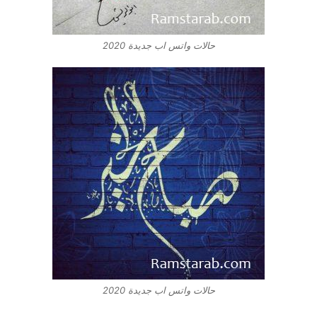
حالات واتس اب جديدة 2020
حالات واتس اب جديدة 2020