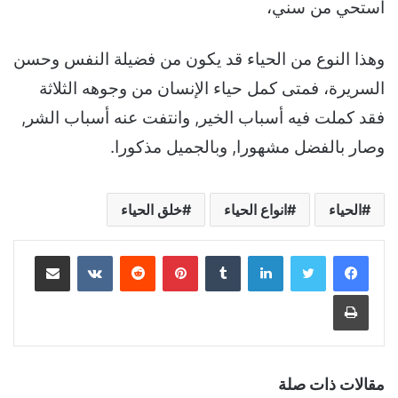
أستحي من سني،
وهذا النوع من الحياء قد يكون من فضيلة النفس وحسن
السريرة، فمتى كمل حياء الإنسان من وجوهه الثلاثة
فقد كملت فيه أسباب الخير, وانتفت عنه أسباب الشر,
وصار بالفضل مشهورا, وبالجميل مذكورا.
الحياء
انواع الحياء
خلق الحياء
لينكدإن
بينتيريست
مشاركة عبر البريد
طباعة
مقالات ذات صلة