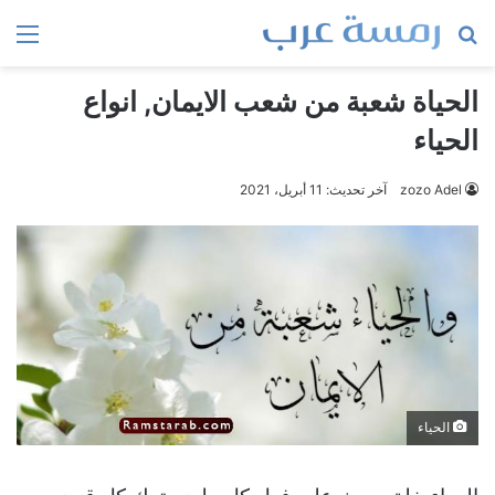
بحث
الق
عن
الحياة شعبة من شعب الايمان, انواع
الحياء
zozo Adel
آخر تحديث: 11 أبريل، 2021
الحياء