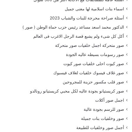
اسماء بنات اسلامية لها معنى جميل
أسئلة صراحة محرجة للبنات والشباب 2023
الدكتور محمد اسعد مساعد رئيس حزب حماة الوطن ( صور )
أكل كل شىء ولم يشبع قصة الرجل الاغرب فى العالم
صور متحركة اجمل خلفيات صور متحركة
صور رسومات بسيطه عاليه الجودة
صور كيوت احلى خلفيات صور كيوت
صور غلاف فيسوك خلفيات لغلاف فيسبوك
صور قلب مكسور حزينة للمجروحين
صور كريستيانو بجودة عاليه لكل محبي كريستيانو رونالدو
اجمل صور أكلات
صور للرسم بجودة عالية
صور وخلفيات بنات جميلة
أجمل صور وخلفيات للطبيعة