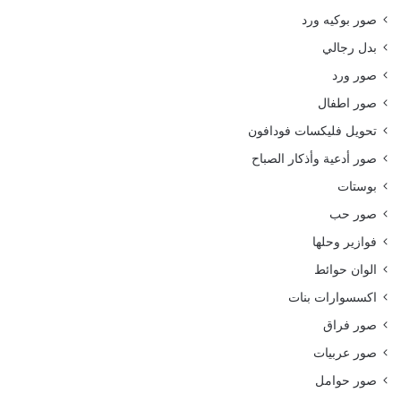
صور بوكيه ورد
بدل رجالي
صور ورد
صور اطفال
تحويل فليكسات فودافون
صور أدعية وأذكار الصباح
بوستات
صور حب
فوازير وحلها
الوان حوائط
اكسسوارات بنات
صور فراق
صور عربيات
صور حوامل