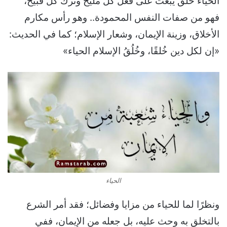
الحياء خلق يبعث على فعل كل مليح وترك كل قبيح،
فهو من صفات النفس المحمودة.. وهو رأس مكارم
الأخلاق، وزينة الإيمان، وشعار الإسلام؛ كما في الحديث:
«إن لكل دين خُلقًا، وخُلُقُ الإسلام الحياء»
الحياء
ونظرًا لما للحياء من مزايا وفضائل؛ فقد أمر الشرع
بالتخلق به وحث عليه، بل جعله من الإيمان، ففي