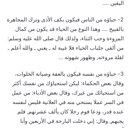
اليقين ….
2- حياؤه من الناس فيكون بكف الأذى وترك المجاهرة
بالقبيح …. وهذا النوع من الحياء قد يكون من كمال
المروءة وحب الثناء، ولذلك قال صلى الله عليه وسلم:
من ألقى جلباب الحياء فلا غيبة له ـ يعني ـ والله أعلم ـ
لقلة مروءته, وظهور شهوته …
3- حياؤه من نفسه فيكون بالعفة وصيانة الخلوات،
وقال بعض الحكماء: ليكن استحياؤك من نفسك أكثر
من استحيائك من غيرك، وقال بعض الأدباء: من عمل
في السر عملا يستحي منه في العلانية فليس لنفسه
عنده قدر، ودعا قوم رجلا كان يألف عشرتهم, فلم
يجبهم, وقال: إني دخلت البارحة في الأربعين وأنا