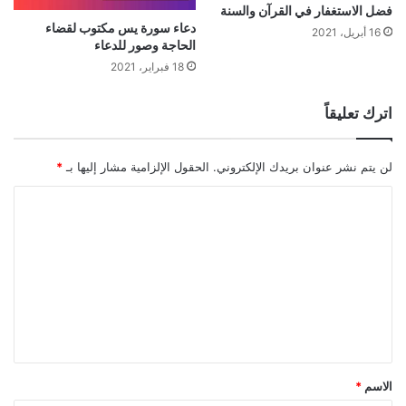
فضل الاستغفار في القرآن والسنة
دعاء سورة يس مكتوب لقضاء
16 أبريل، 2021
الحاجة وصور للدعاء
18 فبراير، 2021
اترك تعليقاً
لن يتم نشر عنوان بريدك الإلكتروني.
الحقول الإلزامية مشار إليها بـ
*
ا
ل
ت
ع
ل
ي
ق
الاسم
*
*