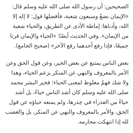
الصحيحين: أن رسول الله صلى الله عليه وسلم قال:
«الإيمان بضعٌ وسبعون شعبة، فأفضلها قول: لا إله إلا
الله، وأدناها: إماطة الأذى عن الطريق، والحياء شعبة
من الإيمان». وفي الحديث أيضًا: «الحياء والإيمان قرنا
جميعًا، فإذا رفع أحدهما رفع الآخر» (صحيح الجامع).
بعض الناس يمتنع عن بعض الخير، وعن قول الحق وعن
الأمر بالمعروف والنهي عن المنكر بزعم الحياء، وهذا
ولا شك فهمٌ مغلوط لمعنى الحياء؛ فخير البشر محمد
صلى الله عليه وسلم كان أشد الناس حياءً، بل أشد
حياءً من العذراء في خِدرها، ولم يمنعه حياؤه عن قول
الحق، والأمر بالمعروف والنهي عن المنكر، بل والغضب
لله إذا انتهكت محارمه.