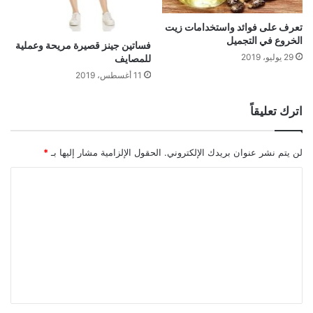
تعرف على فوائد واستخدامات زيت
الخروع في التجميل
فساتين جينز قصيرة مريحة وعملية
29 يوليو، 2019
للمصايف
11 أغسطس، 2019
اترك تعليقاً
لن يتم نشر عنوان بريدك الإلكتروني.
الحقول الإلزامية مشار إليها بـ
*
ا
ل
ت
ع
ل
ي
ق