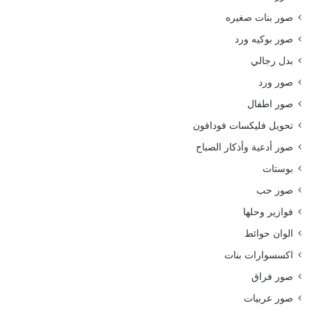
صور بنات صغيره
صور بوكيه ورد
بدل رجالي
صور ورد
صور اطفال
تحويل فليكسات فودافون
صور أدعية وأذكار الصباح
بوستات
صور حب
فوازير وحلها
الوان حوائط
اكسسوارات بنات
صور فراق
صور عربيات