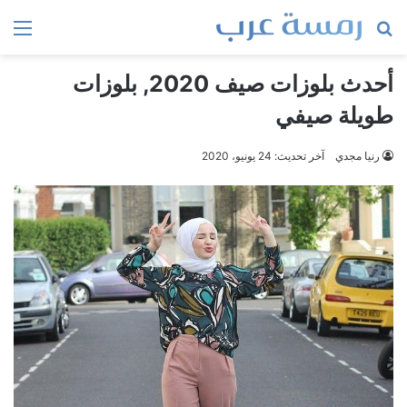
بحث
الق
عن
أحدث بلوزات صيف 2020, بلوزات
طويلة صيفي
رنيا مجدي
آخر تحديث: 24 يونيو، 2020