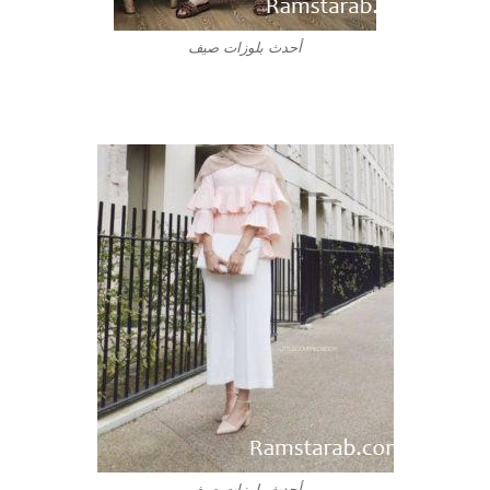
أحدث بلوزات صيف
أحدث بلوزات صيف