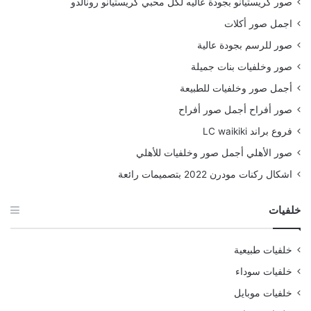
صور كريستيانو بجودة عاليه لكل محبي كريستيانو رونالدو
اجمل صور أكلات
صور للرسم بجودة عالية
صور وخلفيات بنات جميلة
أجمل صور وخلفيات للطبيعة
صور أفراح أجمل صور أفراح
فروع براند LC waikiki
صور الأهلي أجمل صور وخلفيات للأهلي
اشكال ركنات مودرن 2022 بتصميمات رائعة
خلفيات
خلفيات طبيعية
خلفيات سوداء
خلفيات موبايل