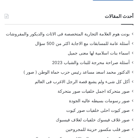
أحدث المقالات
بونت هوم العلامة التجارية المتخصصة فى الاثاث والديكور والمفروشات
أسئلة عامة للمسابقات مع الاجابة اكثر من 500 سؤال
اسماء بنات اسلامية لها معنى جميل
أسئلة صراحة محرجة للبنات والشباب 2023
الدكتور محمد اسعد مساعد رئيس حزب حماة الوطن ( صور )
أكل كل شىء ولم يشبع قصة الرجل الاغرب فى العالم
صور متحركة اجمل خلفيات صور متحركة
صور رسومات بسيطه عاليه الجودة
صور كيوت احلى خلفيات صور كيوت
صور غلاف فيسوك خلفيات لغلاف فيسبوك
صور قلب مكسور حزينة للمجروحين