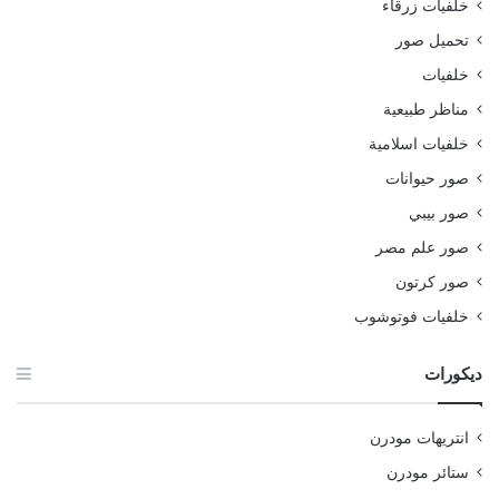
خلفيات زرقاء
تحميل صور
خلفيات
مناظر طبيعية
خلفيات اسلامية
صور حيوانات
صور بيبي
صور علم مصر
صور كرتون
خلفيات فوتوشوب
ديكورات
انتريهات مودرن
ستائر مودرن