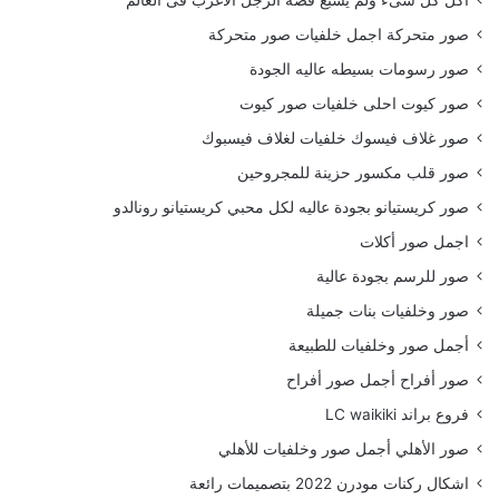
صور متحركة اجمل خلفيات صور متحركة
صور رسومات بسيطه عاليه الجودة
صور كيوت احلى خلفيات صور كيوت
صور غلاف فيسوك خلفيات لغلاف فيسبوك
صور قلب مكسور حزينة للمجروحين
صور كريستيانو بجودة عاليه لكل محبي كريستيانو رونالدو
اجمل صور أكلات
صور للرسم بجودة عالية
صور وخلفيات بنات جميلة
أجمل صور وخلفيات للطبيعة
صور أفراح أجمل صور أفراح
فروع براند LC waikiki
صور الأهلي أجمل صور وخلفيات للأهلي
اشكال ركنات مودرن 2022 بتصميمات رائعة