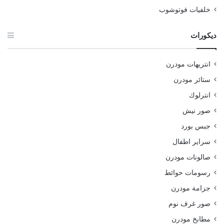
خلفيات فوتوشوب
ديكورات
انتريهات مودرن
ستائر مودرن
انترلوك
صور نيش
جبس بورد
سراير اطفال
صالونات مودرن
رسومات حوائط
جزامة مودرن
صور غرف نوم
مطابخ مودرن