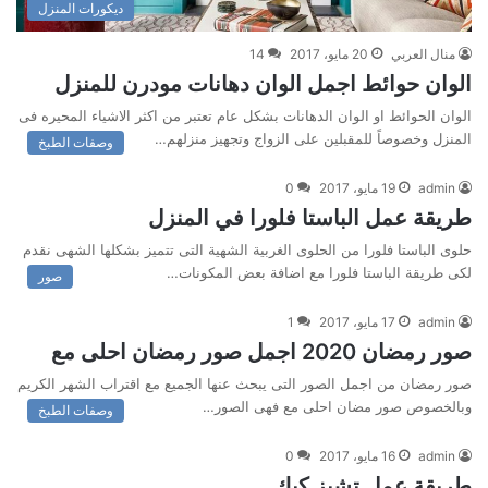
ديكورات المنزل
منال العربي
20 مايو، 2017
14
الوان حوائط اجمل الوان دهانات مودرن للمنزل
الوان الحوائط او الوان الدهانات بشكل عام تعتبر من اكثر الاشياء المحيره فى
المنزل وخصوصاً للمقبلين على الزواج وتجهيز منزلهم…
وصفات الطبخ
admin
19 مايو، 2017
0
طريقة عمل الباستا فلورا في المنزل
حلوى الباستا فلورا من الحلوى الغربية الشهية التى تتميز بشكلها الشهى نقدم
لكى طريقة الباستا فلورا مع اضافة بعض المكونات…
صور
admin
17 مايو، 2017
1
صور رمضان 2020 اجمل صور رمضان احلى مع
صور رمضان من اجمل الصور التى يبحث عنها الجميع مع اقتراب الشهر الكريم
وبالخصوص صور مضان احلى مع فهى الصور…
وصفات الطبخ
admin
16 مايو، 2017
0
طريقة عمل تشيز كيك