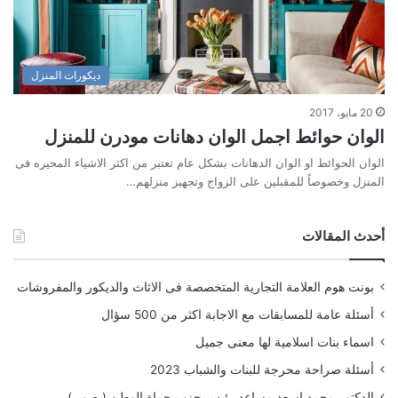
ديكورات المنزل
20 مايو، 2017
الوان حوائط اجمل الوان دهانات مودرن للمنزل
الوان الحوائط او الوان الدهانات بشكل عام تعتبر من اكثر الاشياء المحيره فى
المنزل وخصوصاً للمقبلين على الزواج وتجهيز منزلهم…
أحدث المقالات
بونت هوم العلامة التجارية المتخصصة فى الاثاث والديكور والمفروشات
أسئلة عامة للمسابقات مع الاجابة اكثر من 500 سؤال
اسماء بنات اسلامية لها معنى جميل
أسئلة صراحة محرجة للبنات والشباب 2023
الدكتور محمد اسعد مساعد رئيس حزب حماة الوطن ( صور )