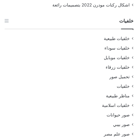
اشكال ركنات مودرن 2022 بتصميمات رائعة
خلفيات
خلفيات طبيعية
خلفيات سوداء
خلفيات موبايل
خلفيات زرقاء
تحميل صور
خلفيات
مناظر طبيعية
خلفيات اسلامية
صور حيوانات
صور بيبي
صور علم مصر