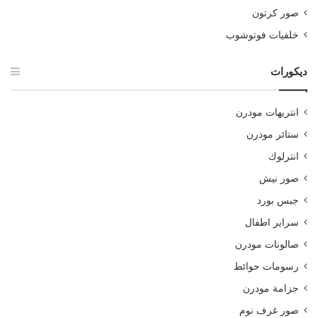
صور كرتون
خلفيات فوتوشوب
ديكورات
انتريهات مودرن
ستائر مودرن
انترلوك
صور نيش
جبس بورد
سراير اطفال
صالونات مودرن
رسومات حوائط
جزامة مودرن
صور غرف نوم