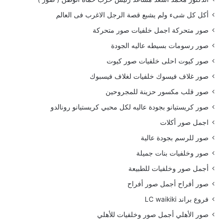
أكل كل شىء ولم يشبع قصة الرجل الاغرب فى العالم
صور متحركة اجمل خلفيات صور متحركة
صور رسومات بسيطه عاليه الجودة
صور كيوت احلى خلفيات صور كيوت
صور غلاف فيسوك خلفيات لغلاف فيسبوك
صور قلب مكسور حزينة للمجروحين
صور كريستيانو بجودة عاليه لكل محبي كريستيانو رونالدو
اجمل صور أكلات
صور للرسم بجودة عالية
صور وخلفيات بنات جميلة
أجمل صور وخلفيات للطبيعة
صور أفراح أجمل صور أفراح
فروع براند LC waikiki
صور الأهلي أجمل صور وخلفيات للأهلي