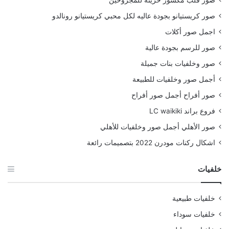
صور قلب مكسور حزينة للمجروحين
صور كريستيانو بجودة عاليه لكل محبي كريستيانو رونالدو
اجمل صور أكلات
صور للرسم بجودة عالية
صور وخلفيات بنات جميلة
أجمل صور وخلفيات للطبيعة
صور أفراح أجمل صور أفراح
فروع براند LC waikiki
صور الأهلي أجمل صور وخلفيات للأهلي
اشكال ركنات مودرن 2022 بتصميمات رائعة
خلفيات
خلفيات طبيعية
خلفيات سوداء