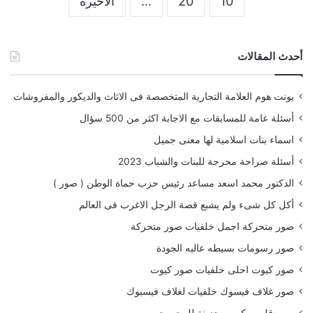
10
20
...
الأخيرة
أحدث المقالات
بونت هوم العلامة التجارية المتخصصة فى الاثاث والديكور والمفروشات
أسئلة عامة للمسابقات مع الاجابة اكثر من 500 سؤال
اسماء بنات اسلامية لها معنى جميل
أسئلة صراحة محرجة للبنات والشباب 2023
الدكتور محمد اسعد مساعد رئيس حزب حماة الوطن ( صور )
أكل كل شىء ولم يشبع قصة الرجل الاغرب فى العالم
صور متحركة اجمل خلفيات صور متحركة
صور رسومات بسيطه عاليه الجودة
صور كيوت احلى خلفيات صور كيوت
صور غلاف فيسوك خلفيات لغلاف فيسبوك