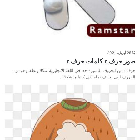
25 أبريل، 2021
صور حرف r كلمات حرف r
حرف r من الحروف المميزة جدا في اللغة الانجليزية شكلا ونطقا وهو من
الحروف التي تختلف تماما في كتاباتها شكلا…