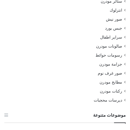
ستائر مودرن
انترلوك
صور نيش
جبس بورد
سراير اطفال
صالونات مودرن
رسومات حوائط
جزامة مودرن
صور غرف نوم
مطابخ مودرن
ركنات مودرن
ديرسات محجبات
موضوعات متنوعة