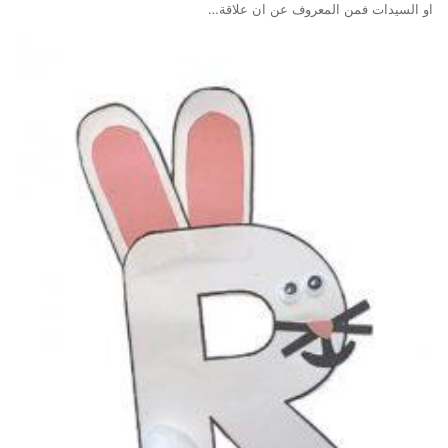
او السيدات فمن المعروف عن ان علاقة…