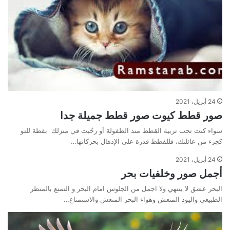
24 أبريل، 2021
صور قطط كيوت صور قطط جميلة جدا
سواء كنت تحب تربية القطط منذ الطفولة أو رحّبت في منزلك بقطة للتو
كجزء من عائلتك، فللقطط قدرة على الإذهال بحركاتها…
24 أبريل، 2021
أجمل صور وخلفيات بحر
البحر عشق لا ينتهي ولا اجمل من الجلوس امام البحر و التمتع بالمنظر
الطبيعي واليود المنعش وهواء البحر المنعش والاستمتاع…