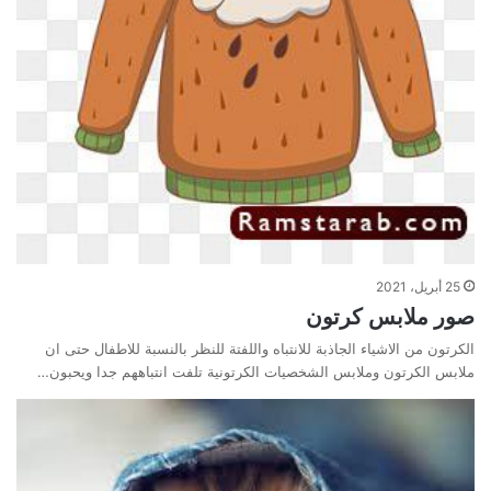
25 أبريل، 2021
صور ملابس كرتون
الكرتون من الاشياء الجاذبة للانتباه واللفتة للنظر بالنسبة للاطفال حتى ان
ملابس الكرتون وملابس الشخصيات الكرتونية تلفت انتباههم جدا ويحبون…