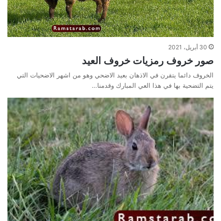
30 أبريل، 2021
صور خروف رمزيات خروف العيد
الخروف دائما يتقرن في الاذهان بعيد الاضحي وهو من اشهر الاضحيات التي
يتم التضحية بها في هذا العي المبارك وقدمنا…