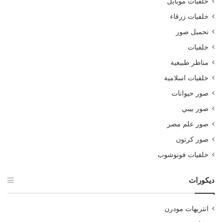
خلفيات موبايل
خلفيات زرقاء
تحميل صور
خلفيات
مناظر طبيعية
خلفيات اسلامية
صور حيوانات
صور بيبي
صور علم مصر
صور كرتون
خلفيات فوتوشوب
ديكورات
انتريهات مودرن