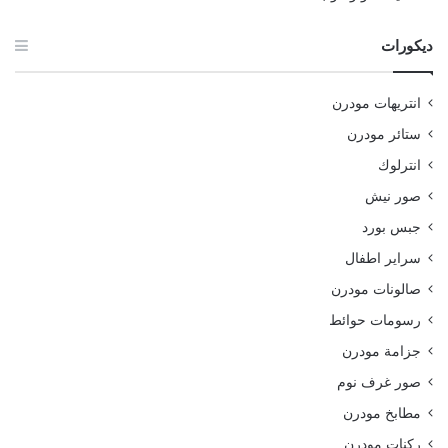
ديكورات
انتريهات مودرن
ستائر مودرن
انترلوك
صور نيش
جبس بورد
سراير اطفال
صالونات مودرن
رسومات حوائط
جزامة مودرن
صور غرف نوم
مطابخ مودرن
ركنات مودرن