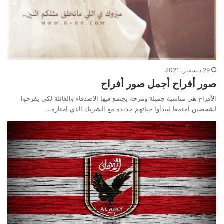
29 ديسمبر، 2021
صور أفراح أجمل صور أفراح
الأفراح هي مناسبة جميلة ومرحه يجتمع فيها الاصدقاء والعائلة لكي يفرحوا
لشخصين اجتمعا ليبدأوا حياتهم جديده مع الشريك الذي اختاره…