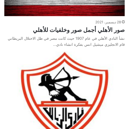
28 ديسمبر، 2021
صور الأهلي أجمل صور وخلفيات للأهلي
نشأ النادي الأهلي في عام 1907 حيث كانت مصر في ظل الاحتلال البريطاني
قام الانجليزي ميشيل انس بفكرة انشاء نادي…