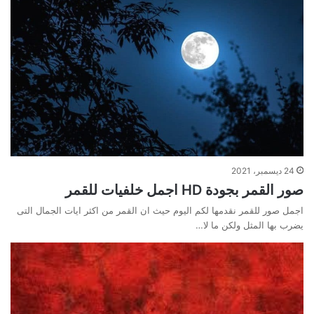
24 ديسمبر، 2021
صور القمر بجودة HD اجمل خلفيات للقمر
اجمل صور للقمر نقدمها لكم اليوم حيث ان القمر من اكثر ايات الجمال التى
يضرب بها المثل ولكن ما لا…