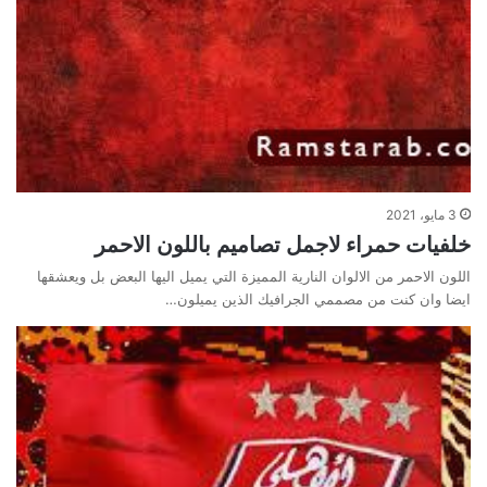
3 مايو، 2021
خلفيات حمراء لاجمل تصاميم باللون الاحمر
اللون الاحمر من الالوان النارية المميزة التي يميل اليها البعض بل ويعشقها
ايضا وان كنت من مصممي الجرافيك الذين يميلون…