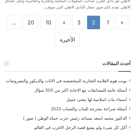
الاهلي هو نادي القرن صاحب البطولات المحلية والقارية والعالمية ولكل عشاق
الاهلي نقدم لكم صور شعار النادي الاهلي التي سوف…
...
20
10
»
3
2
1
«
الأخيرة
أحدث المقالات
بونت هوم العلامة التجارية المتخصصة فى الاثاث والديكور والمفروشات
أسئلة عامة للمسابقات مع الاجابة اكثر من 500 سؤال
اسماء بنات اسلامية لها معنى جميل
أسئلة صراحة محرجة للبنات والشباب 2023
الدكتور محمد اسعد مساعد رئيس حزب حماة الوطن ( صور )
أكل كل شىء ولم يشبع قصة الرجل الاغرب فى العالم