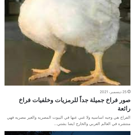
25 ديسمبر، 2021
صور فراخ جميلة جداً للرمزيات وخلفيات فراخ
رائعة
الفراخ هي وجبه اساسيه ولا غني عنها في البيوت المصريه والغير مصريه فهي
منتشره في العالم العربي والخارج ايضا بشتي…