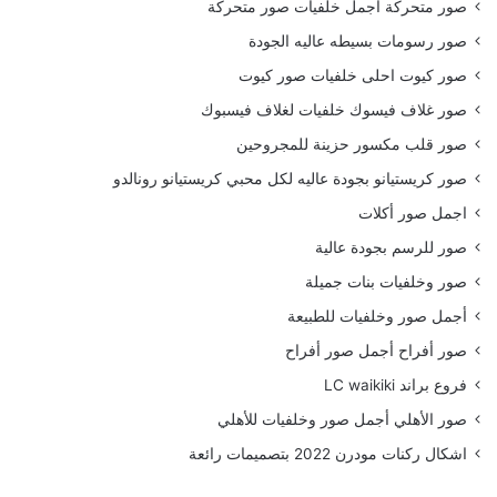
صور متحركة اجمل خلفيات صور متحركة
صور رسومات بسيطه عاليه الجودة
صور كيوت احلى خلفيات صور كيوت
صور غلاف فيسوك خلفيات لغلاف فيسبوك
صور قلب مكسور حزينة للمجروحين
صور كريستيانو بجودة عاليه لكل محبي كريستيانو رونالدو
اجمل صور أكلات
صور للرسم بجودة عالية
صور وخلفيات بنات جميلة
أجمل صور وخلفيات للطبيعة
صور أفراح أجمل صور أفراح
فروع براند LC waikiki
صور الأهلي أجمل صور وخلفيات للأهلي
اشكال ركنات مودرن 2022 بتصميمات رائعة