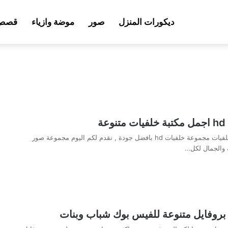
ديكورات المنزل
صور
موضة وازياء
قصص 
ة
اجمل مكتبة صور خلفيات مجموعة خلفيات hd بافضل جودة , نقدم لكم اليوم مجموعة صور
 والجمال لكل…
بروفايل متنوعة للفيس بوك شباب وبنات