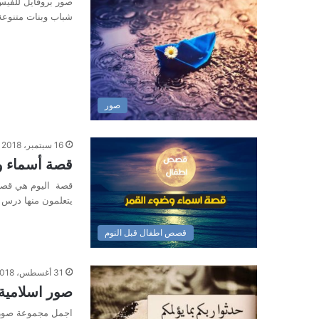
صور بروفايل للفيس
شباب وبنات متنوعة
صور
16 سبتمبر، 2018
قصة أسماء و
قصة اليوم هي قصة 
يتعلمون منها درس 
قصص اطفال قبل النوم
31 أغسطس، 2018
صور اسلامية 
اجمل مجموعة صور ا