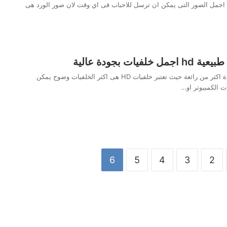
جمل الصور التى يمكن ان ترسل للاحباب فى اي وقت لان صور الورد هى
لفيات بجودة عالية
خلفيات عالية الجودة اكثر من رائعة حيث تعتبر خلفيات HD هى اكثر الخلفيات وضوح يمكن
ت الكمبيوتر او…
6
5
4
3
2