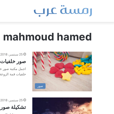
mahmoud hamed
25 سبتمبر، 2018
صور خلفيات hd اجمل مكتبة خلفيات متنوع
خلفيات قمة الروعة
صور
25 سبتمبر، 2018
تشكيلة صور 