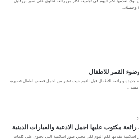
 بوك نقدمها لكم اليوم فى تجميعة اكثر من رائعة تحتوى على صور بروفايل
 وجميلة…
ضوء القمر للاطفال
جديدة و رائعة للأطفال قبل النوم حيث تعتبر من اجمل قصص اطفال قصيرة،
مفيد…
رائعة مكتوب عليها اجمل الادعية والعبارات الدينية
سلامية نقدمها لكم اليوم لكل محبي صور اسلامية التى تحتوى على كلمات