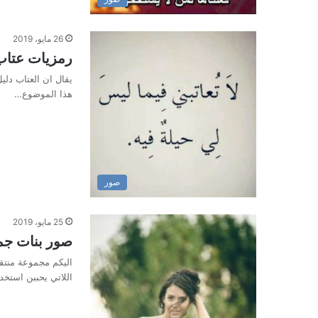
26 مايو، 2019
رمزيات عتاب
يقال ان العتاب دلي
هذا الموضوع…
صور
25 مايو، 2019
صور بنات جم
اليكم مجموعة منتقا
اللاتي يحببن استخ