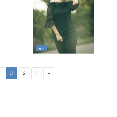
صور
3
2
1
«