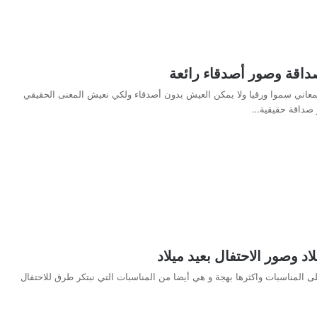
اقة وصور أصدقاء رائعة
لمعاني سموا ورقيا ولا يمكن العيش بدون أصدقاء ولكي نعيش المعنى الحقيقي
 صداقة حقيقية…
اد وصور الاحتفال بعيد ميلاد
حلى المناسبات واكثرها بهجة و هي أيضا من المناسبات التي نبتكر طرق للاحتفال