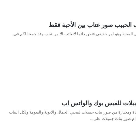
 الحبيب صور عتاب بين الأحبة فقط
ل المحبة وهو امر حقيقي فنحن دائما لانعاتب الا من نحب وقد جمعنا لكم في
يلات للفيس بوك والواتس اب
ة ومختارة من صور بنات جميلات لمحبي الجمال والانوثة والنعومة ولكل البنات
دام صور بنات جميلات على…