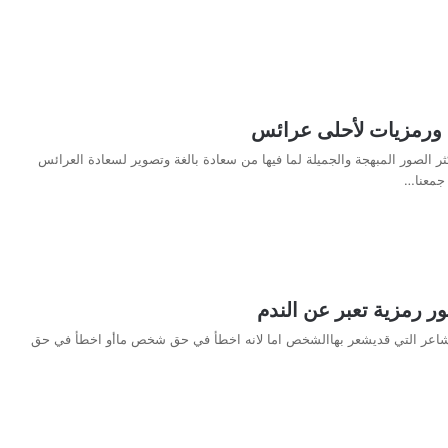
ورمزيات لأحلى عرائس
الصور المبهجة والجميلة لما فيها من سعادة بالغة وتصوير لسعادة العرائس
 جمعنا…
 رمزية تعبر عن الندم
شاعر التي قديشعر بهاالشخص اما لانه اخطأ في حق شخص ماأو اخطأ في حق