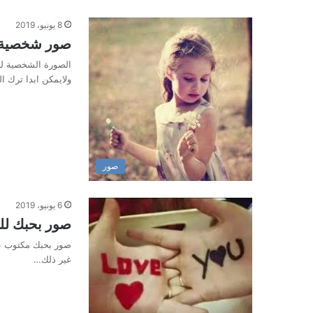
8 يونيو، 2019
صور شخصية ل
الصورة الشخصية لل
ولايمكن ابدا ترك 
صور
6 يونيو، 2019
صور بحبك لل
صور بحبك مكتوب علي
غير ذلك…