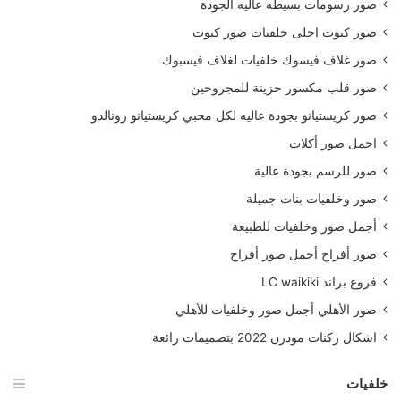
صور رسومات بسيطه عاليه الجودة
صور كيوت احلى خلفيات صور كيوت
صور غلاف فيسوك خلفيات لغلاف فيسبوك
صور قلب مكسور حزينة للمجروحين
صور كريستيانو بجودة عاليه لكل محبي كريستيانو رونالدو
اجمل صور أكلات
صور للرسم بجودة عالية
صور وخلفيات بنات جميلة
أجمل صور وخلفيات للطبيعة
صور أفراح أجمل صور أفراح
فروع براند LC waikiki
صور الأهلي أجمل صور وخلفيات للأهلي
اشكال ركنات مودرن 2022 بتصميمات رائعة
خلفيات