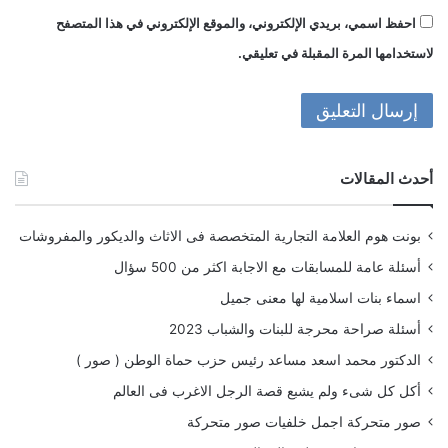
احفظ اسمي، بريدي الإلكتروني، والموقع الإلكتروني في هذا المتصفح
لاستخدامها المرة المقبلة في تعليقي.
أحدث المقالات
بونت هوم العلامة التجارية المتخصصة فى الاثاث والديكور والمفروشات
أسئلة عامة للمسابقات مع الاجابة اكثر من 500 سؤال
اسماء بنات اسلامية لها معنى جميل
أسئلة صراحة محرجة للبنات والشباب 2023
الدكتور محمد اسعد مساعد رئيس حزب حماة الوطن ( صور )
أكل كل شىء ولم يشبع قصة الرجل الاغرب فى العالم
صور متحركة اجمل خلفيات صور متحركة