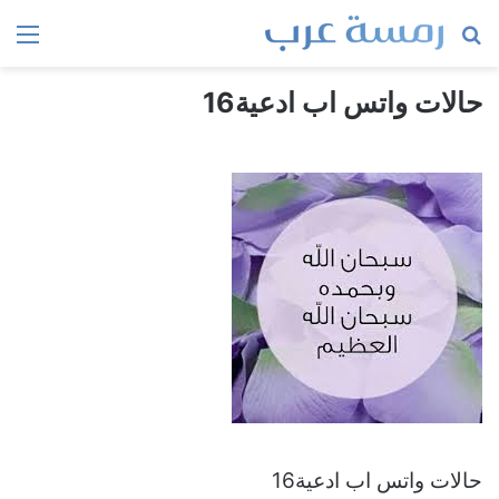
بحث
الق
عن
حالات واتس اب ادعية16
حالات واتس اب ادعية16