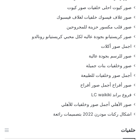
صور كيوت احلى خلفيات صور كيوت
صور غلاف فيسوك خلفيات لغلاف فيسبوك
صور قلب مكسور حزينة للمجروحين
صور كريستيانو بجودة عاليه لكل محبي كريستيانو رونالدو
اجمل صور أكلات
صور للرسم بجودة عالية
صور وخلفيات بنات جميلة
أجمل صور وخلفيات للطبيعة
صور أفراح أجمل صور أفراح
فروع براند LC waikiki
صور الأهلي أجمل صور وخلفيات للأهلي
اشكال ركنات مودرن 2022 بتصميمات رائعة
خلفيات