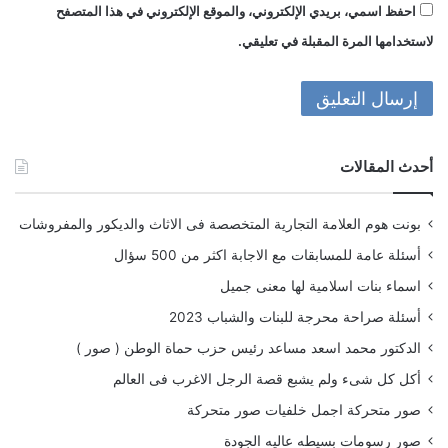
احفظ اسمي، بريدي الإلكتروني، والموقع الإلكتروني في هذا المتصفح
لاستخدامها المرة المقبلة في تعليقي.
أحدث المقالات
بونت هوم العلامة التجارية المتخصصة فى الاثاث والديكور والمفروشات
أسئلة عامة للمسابقات مع الاجابة اكثر من 500 سؤال
اسماء بنات اسلامية لها معنى جميل
أسئلة صراحة محرجة للبنات والشباب 2023
الدكتور محمد اسعد مساعد رئيس حزب حماة الوطن ( صور )
أكل كل شىء ولم يشبع قصة الرجل الاغرب فى العالم
صور متحركة اجمل خلفيات صور متحركة
صور رسومات بسيطه عاليه الجودة