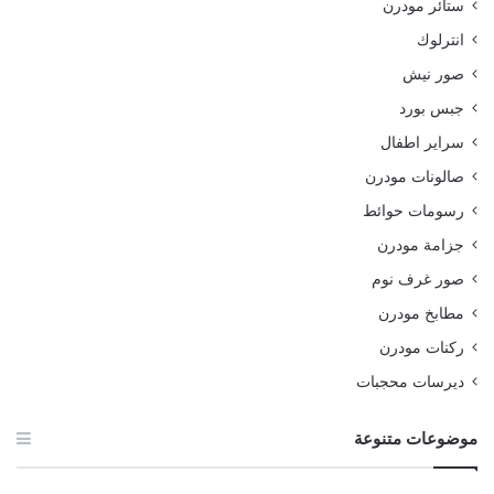
ستائر مودرن
انترلوك
صور نيش
جبس بورد
سراير اطفال
صالونات مودرن
رسومات حوائط
جزامة مودرن
صور غرف نوم
مطابخ مودرن
ركنات مودرن
ديرسات محجبات
موضوعات متنوعة