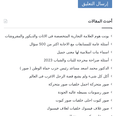
أحدث المقالات
بونت هوم العلامة التجارية المتخصصة فى الاثاث والديكور والمفروشات
أسئلة عامة للمسابقات مع الاجابة اكثر من 500 سؤال
اسماء بنات اسلامية لها معنى جميل
أسئلة صراحة محرجة للبنات والشباب 2023
الدكتور محمد اسعد مساعد رئيس حزب حماة الوطن ( صور )
أكل كل شىء ولم يشبع قصة الرجل الاغرب فى العالم
صور متحركة اجمل خلفيات صور متحركة
صور رسومات بسيطه عاليه الجودة
صور كيوت احلى خلفيات صور كيوت
صور غلاف فيسوك خلفيات لغلاف فيسبوك