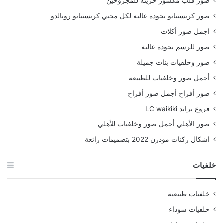
صور قلب مكسور حزينة للمجروحين
صور كريستيانو بجودة عاليه لكل محبي كريستيانو رونالدو
اجمل صور أكلات
صور للرسم بجودة عالية
صور وخلفيات بنات جميلة
أجمل صور وخلفيات للطبيعة
صور أفراح أجمل صور أفراح
فروع براند LC waikiki
صور الأهلي أجمل صور وخلفيات للأهلي
اشكال ركنات مودرن 2022 بتصميمات رائعة
خلفيات
خلفيات طبيعية
خلفيات سوداء