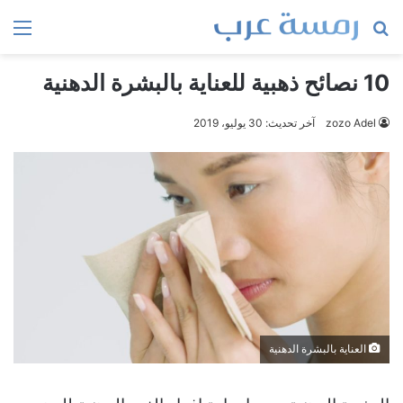
بحث
الق
عن
10 نصائح ذهبية للعناية بالبشرة الدهنية
zozo Adel
آخر تحديث: 30 يوليو، 2019
العناية بالبشرة الدهنية