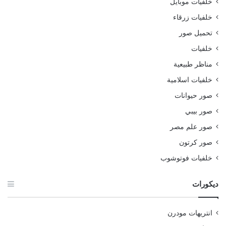
خلفيات موبايل
خلفيات زرقاء
تحميل صور
خلفيات
مناظر طبيعية
خلفيات اسلامية
صور حيوانات
صور بيبي
صور علم مصر
صور كرتون
خلفيات فوتوشوب
ديكورات
انتريهات مودرن