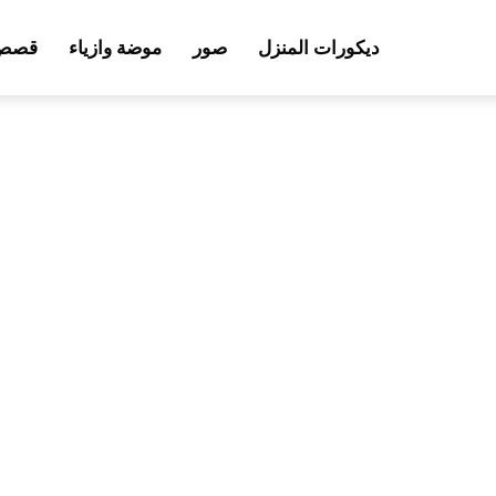
ديكورات المنزل
صور
موضة وازياء
قصص 