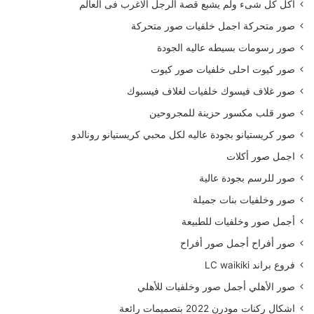
أكل كل شىء ولم يشبع قصة الرجل الاغرب فى العالم
صور متحركة اجمل خلفيات صور متحركة
صور رسومات بسيطه عاليه الجودة
صور كيوت احلى خلفيات صور كيوت
صور غلاف فيسوك خلفيات لغلاف فيسبوك
صور قلب مكسور حزينة للمجروحين
صور كريستيانو بجودة عاليه لكل محبي كريستيانو رونالدو
اجمل صور أكلات
صور للرسم بجودة عالية
صور وخلفيات بنات جميلة
أجمل صور وخلفيات للطبيعة
صور أفراح أجمل صور أفراح
فروع براند LC waikiki
صور الأهلي أجمل صور وخلفيات للأهلي
اشكال ركنات مودرن 2022 بتصميمات رائعة