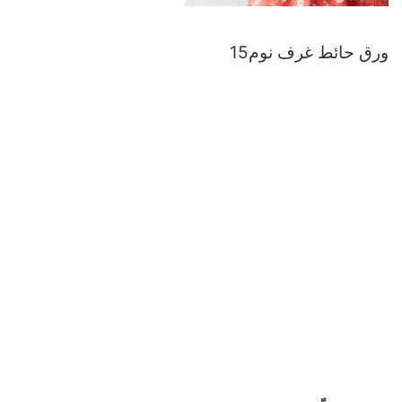
ورق حائط غرف نوم15