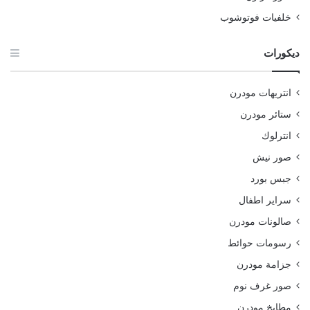
خلفيات فوتوشوب
ديكورات
انتريهات مودرن
ستائر مودرن
انترلوك
صور نيش
جبس بورد
سراير اطفال
صالونات مودرن
رسومات حوائط
جزامة مودرن
صور غرف نوم
مطابخ مودرن