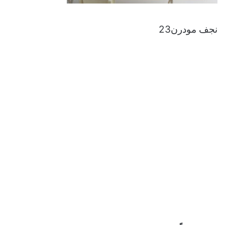
نجف مودرن23