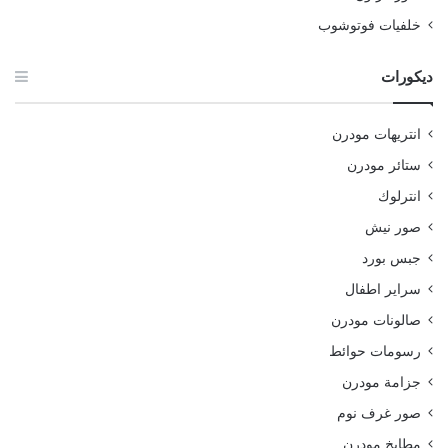
خلفيات فوتوشوب
ديكورات
انتريهات مودرن
ستائر مودرن
انترلوك
صور نيش
جبس بورد
سراير اطفال
صالونات مودرن
رسومات حوائط
جزامة مودرن
صور غرف نوم
مطابخ مودرن