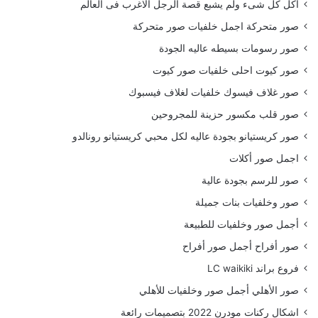
أكل كل شىء ولم يشبع قصة الرجل الاغرب فى العالم
صور متحركة اجمل خلفيات صور متحركة
صور رسومات بسيطه عاليه الجودة
صور كيوت احلى خلفيات صور كيوت
صور غلاف فيسوك خلفيات لغلاف فيسبوك
صور قلب مكسور حزينة للمجروحين
صور كريستيانو بجودة عاليه لكل محبي كريستيانو رونالدو
اجمل صور أكلات
صور للرسم بجودة عالية
صور وخلفيات بنات جميلة
أجمل صور وخلفيات للطبيعة
صور أفراح أجمل صور أفراح
فروع براند LC waikiki
صور الأهلي أجمل صور وخلفيات للأهلي
اشكال ركنات مودرن 2022 بتصميمات رائعة