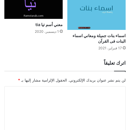
معني أسم تيا tia
1 ديسمبر، 2020
اسماء بنات جميلة ومعاني اسماء
البنات فى القرآن
17 فبراير، 2021
اترك تعليقاً
لن يتم نشر عنوان بريدك الإلكتروني.
الحقول الإلزامية مشار إليها بـ
*
ا
ل
ت
ع
ل