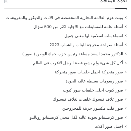
أحدث المقالات
بونت هوم العلامة التجارية المتخصصة فى الاثاث والديكور والمفروشات
أسئلة عامة للمسابقات مع الاجابة اكثر من 500 سؤال
اسماء بنات اسلامية لها معنى جميل
أسئلة صراحة محرجة للبنات والشباب 2023
الدكتور محمد اسعد مساعد رئيس حزب حماة الوطن ( صور )
أكل كل شىء ولم يشبع قصة الرجل الاغرب فى العالم
صور متحركة اجمل خلفيات صور متحركة
صور رسومات بسيطه عاليه الجودة
صور كيوت احلى خلفيات صور كيوت
صور غلاف فيسوك خلفيات لغلاف فيسبوك
صور قلب مكسور حزينة للمجروحين
صور كريستيانو بجودة عاليه لكل محبي كريستيانو رونالدو
اجمل صور أكلات