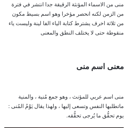
منى من الاسماء المؤنثة الرقيقة جدا انتشر في فترة
من الزمن لكنه انحصر مؤخرا وهو اسم بسيط مكون
من ثلاثة اخرف يشترط كتابة الياء الفا لينة وليست ياء
منقوطة حتى لا يختلف النطق والمعنى
معنى اسم منى
منى اسم عربي للمؤنث ، وهو جمع مُنية ، والمنية
ماتطلبها النفس وتسعى إليها ، ولهذا يقال يَوْمُ المُنى :
يوم تحقُّق ما يُرجى تحقُّقه.