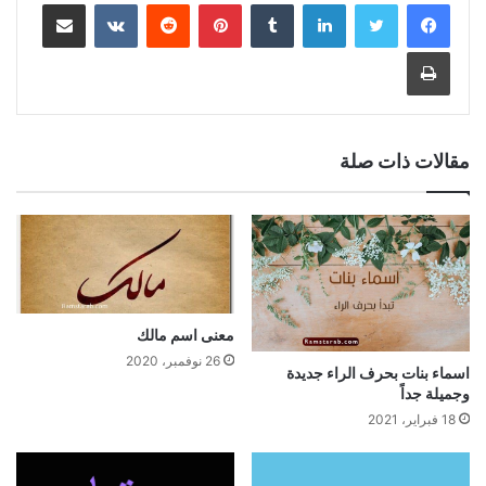
لينكدإن
بينتيريست
مشاركة عبر البريد
طباعة
مقالات ذات صلة
معنى اسم مالك
26 نوفمبر، 2020
اسماء بنات بحرف الراء جديدة
وجميلة جداً
18 فبراير، 2021