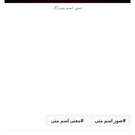
صور اسم منى37
صور اسم منى
معنى اسم منى