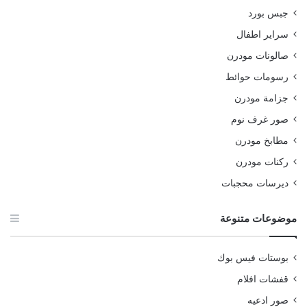
جبس بورد
سراير اطفال
صالونات مودرن
رسومات حوائط
جزامة مودرن
صور غرف نوم
مطابخ مودرن
ركنات مودرن
ديرسات محجبات
موضوعات متنوعة
بوستات فيس بوك
قفشات افلام
صور ادعيه