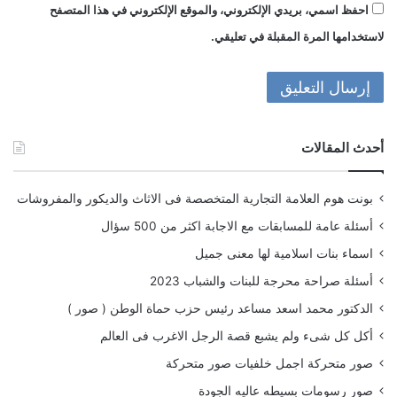
احفظ اسمي، بريدي الإلكتروني، والموقع الإلكتروني في هذا المتصفح
لاستخدامها المرة المقبلة في تعليقي.
أحدث المقالات
بونت هوم العلامة التجارية المتخصصة فى الاثاث والديكور والمفروشات
أسئلة عامة للمسابقات مع الاجابة اكثر من 500 سؤال
اسماء بنات اسلامية لها معنى جميل
أسئلة صراحة محرجة للبنات والشباب 2023
الدكتور محمد اسعد مساعد رئيس حزب حماة الوطن ( صور )
أكل كل شىء ولم يشبع قصة الرجل الاغرب فى العالم
صور متحركة اجمل خلفيات صور متحركة
صور رسومات بسيطه عاليه الجودة