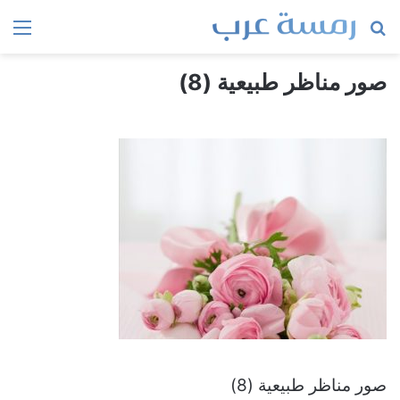
بحث
الق
عن
صور مناظر طبيعية (8)
صور مناظر طبيعية (8)