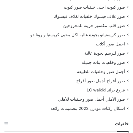
صور كيوت احلى خلفيات صور كيوت
صور غلاف فيسوك خلفيات لغلاف فيسبوك
صور قلب مكسور حزينة للمجروحين
صور كريستيانو بجودة عاليه لكل محبي كريستيانو رونالدو
اجمل صور أكلات
صور للرسم بجودة عالية
صور وخلفيات بنات جميلة
أجمل صور وخلفيات للطبيعة
صور أفراح أجمل صور أفراح
فروع براند LC waikiki
صور الأهلي أجمل صور وخلفيات للأهلي
اشكال ركنات مودرن 2022 بتصميمات رائعة
خلفيات