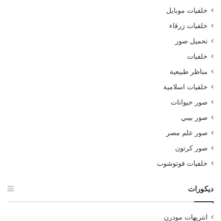
خلفيات موبايل
خلفيات زرقاء
تحميل صور
خلفيات
مناظر طبيعية
خلفيات اسلامية
صور حيوانات
صور بيبي
صور علم مصر
صور كرتون
خلفيات فوتوشوب
ديكورات
انتريهات مودرن