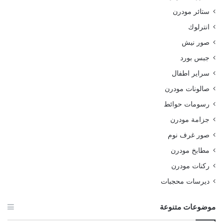
ستائر مودرن
انترلوك
صور نيش
جبس بورد
سراير اطفال
صالونات مودرن
رسومات حوائط
جزامة مودرن
صور غرف نوم
مطابخ مودرن
ركنات مودرن
ديرسات محجبات
موضوعات متنوعة