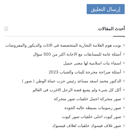
أحدث المقالات
بونت هوم العلامة التجارية المتخصصة فى الاثاث والديكور والمفروشات
أسئلة عامة للمسابقات مع الاجابة اكثر من 500 سؤال
اسماء بنات اسلامية لها معنى جميل
أسئلة صراحة محرجة للبنات والشباب 2023
الدكتور محمد اسعد مساعد رئيس حزب حماة الوطن ( صور )
أكل كل شىء ولم يشبع قصة الرجل الاغرب فى العالم
صور متحركة اجمل خلفيات صور متحركة
صور رسومات بسيطه عاليه الجودة
صور كيوت احلى خلفيات صور كيوت
صور غلاف فيسوك خلفيات لغلاف فيسبوك