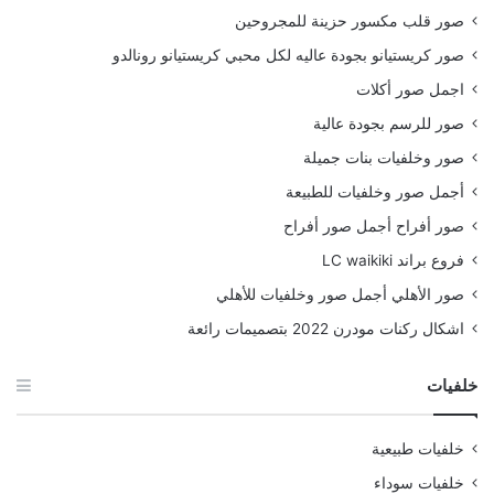
صور قلب مكسور حزينة للمجروحين
صور كريستيانو بجودة عاليه لكل محبي كريستيانو رونالدو
اجمل صور أكلات
صور للرسم بجودة عالية
صور وخلفيات بنات جميلة
أجمل صور وخلفيات للطبيعة
صور أفراح أجمل صور أفراح
فروع براند LC waikiki
صور الأهلي أجمل صور وخلفيات للأهلي
اشكال ركنات مودرن 2022 بتصميمات رائعة
خلفيات
خلفيات طبيعية
خلفيات سوداء