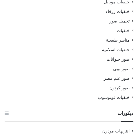
خلفيات موبايل
خلفيات زرقاء
تحميل صور
خلفيات
مناظر طبيعية
خلفيات اسلامية
صور حيوانات
صور بيبي
صور علم مصر
صور كرتون
خلفيات فوتوشوب
ديكورات
انتريهات مودرن