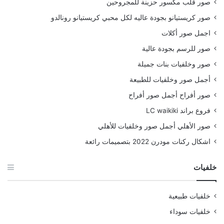
صور قلب مكسور حزينة للمجروحين
صور كريستيانو بجودة عاليه لكل محبي كريستيانو رونالدو
اجمل صور أكلات
صور للرسم بجودة عالية
صور وخلفيات بنات جميلة
أجمل صور وخلفيات للطبيعة
صور أفراح أجمل صور أفراح
فروع براند LC waikiki
صور الأهلي أجمل صور وخلفيات للأهلي
اشكال ركنات مودرن 2022 بتصميمات رائعة
خلفيات
خلفيات طبيعية
خلفيات سوداء