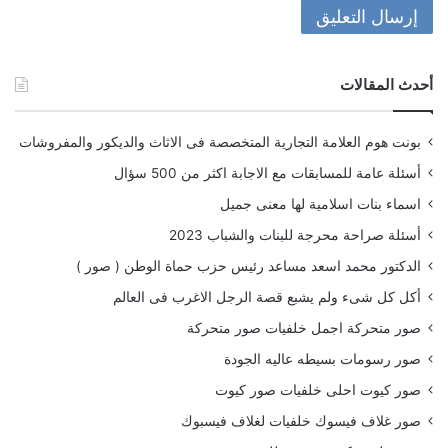
أحدث المقالات
بونت هوم العلامة التجارية المتخصصة فى الاثاث والديكور والمفروشات
أسئلة عامة للمسابقات مع الاجابة اكثر من 500 سؤال
اسماء بنات اسلامية لها معنى جميل
أسئلة صراحة محرجة للبنات والشباب 2023
الدكتور محمد اسعد مساعد رئيس حزب حماة الوطن ( صور )
أكل كل شىء ولم يشبع قصة الرجل الاغرب فى العالم
صور متحركة اجمل خلفيات صور متحركة
صور رسومات بسيطه عاليه الجودة
صور كيوت احلى خلفيات صور كيوت
صور غلاف فيسوك خلفيات لغلاف فيسبوك