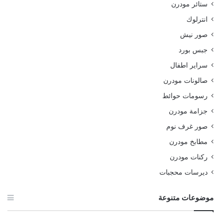
ستائر مودرن
انترلوك
صور نيش
جبس بورد
سراير اطفال
صالونات مودرن
رسومات حوائط
جزامة مودرن
صور غرف نوم
مطابخ مودرن
ركنات مودرن
ديرسات محجبات
موضوعات متنوعة