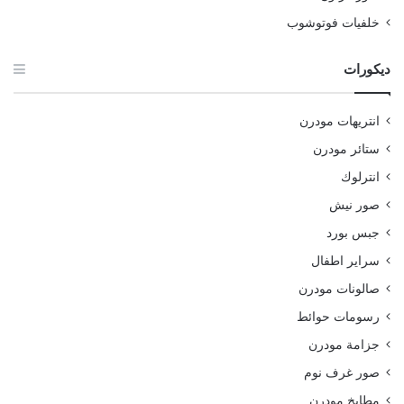
خلفيات فوتوشوب
ديكورات
انتريهات مودرن
ستائر مودرن
انترلوك
صور نيش
جبس بورد
سراير اطفال
صالونات مودرن
رسومات حوائط
جزامة مودرن
صور غرف نوم
مطابخ مودرن