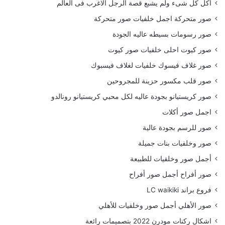
أكل كل شىء ولم يشبع قصة الرجل الاغرب فى العالم
صور متحركة اجمل خلفيات صور متحركة
صور رسومات بسيطه عاليه الجودة
صور كيوت احلى خلفيات صور كيوت
صور غلاف فيسوك خلفيات لغلاف فيسبوك
صور قلب مكسور حزينة للمجروحين
صور كريستيانو بجودة عاليه لكل محبي كريستيانو رونالدو
اجمل صور أكلات
صور للرسم بجودة عالية
صور وخلفيات بنات جميلة
أجمل صور وخلفيات للطبيعة
صور أفراح أجمل صور أفراح
فروع براند LC waikiki
صور الأهلي أجمل صور وخلفيات للأهلي
اشكال ركنات مودرن 2022 بتصميمات رائعة