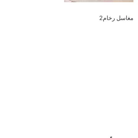
مغاسل رخام2