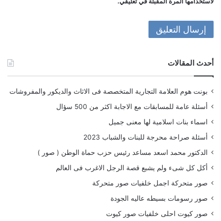
لاستخدامها المرة المقبلة في تعليقي.
أحدث المقالات
بونت هوم العلامة التجارية المتخصصة فى الاثاث والديكور والمفروشات
أسئلة عامة للمسابقات مع الاجابة اكثر من 500 سؤال
اسماء بنات اسلامية لها معنى جميل
أسئلة صراحة محرجة للبنات والشباب 2023
الدكتور محمد اسعد مساعد رئيس حزب حماة الوطن ( صور )
أكل كل شىء ولم يشبع قصة الرجل الاغرب فى العالم
صور متحركة اجمل خلفيات صور متحركة
صور رسومات بسيطه عاليه الجودة
صور كيوت احلى خلفيات صور كيوت