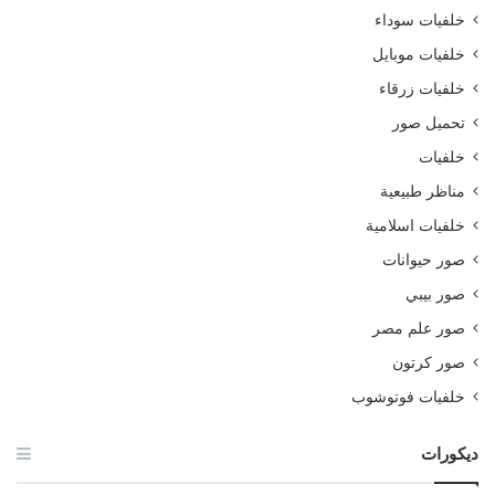
خلفيات سوداء
خلفيات موبايل
خلفيات زرقاء
تحميل صور
خلفيات
مناظر طبيعية
خلفيات اسلامية
صور حيوانات
صور بيبي
صور علم مصر
صور كرتون
خلفيات فوتوشوب
ديكورات