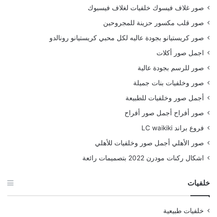
صور غلاف فيسوك خلفيات لغلاف فيسبوك
صور قلب مكسور حزينة للمجروحين
صور كريستيانو بجودة عاليه لكل محبي كريستيانو رونالدو
اجمل صور أكلات
صور للرسم بجودة عالية
صور وخلفيات بنات جميلة
أجمل صور وخلفيات للطبيعة
صور أفراح أجمل صور أفراح
فروع براند LC waikiki
صور الأهلي أجمل صور وخلفيات للأهلي
اشكال ركنات مودرن 2022 بتصميمات رائعة
خلفيات
خلفيات طبيعية