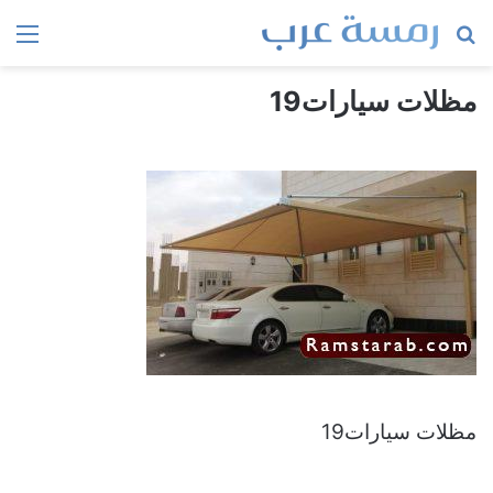
بحث
الق
عن
مظلات سيارات19
مظلات سيارات19