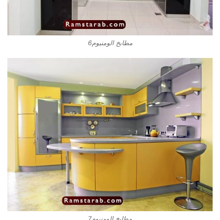
مطابخ الومنيوم6
مطابخ الومنيوم7