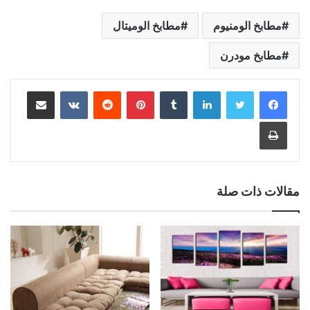
مطابخ الومنيوم
مطابخ الوميتال
مطابخ مودرن
لينكدإن
بينتيريست
مشاركة عبر البريد
طباعة
مقالات ذات صلة