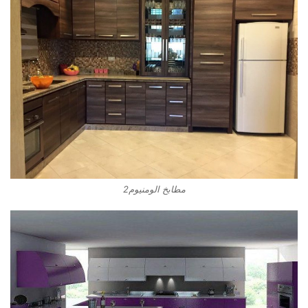
مطابخ الومنيوم2