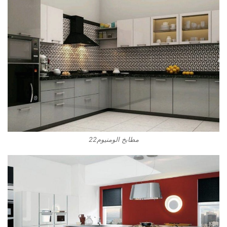
مطابخ الومنيوم22