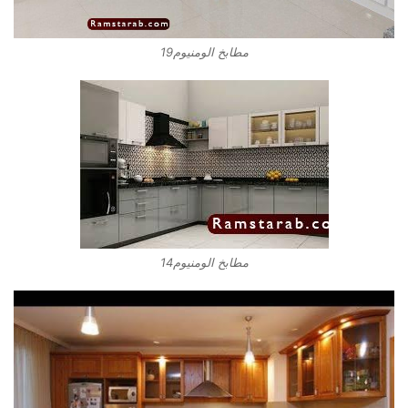
مطابخ الومنيوم19
مطابخ الومنيوم14