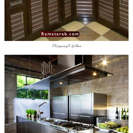
مطابخ الومنيوم26