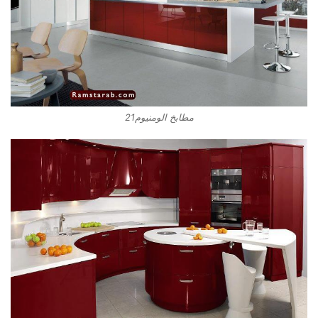
مطابخ الومنيوم21