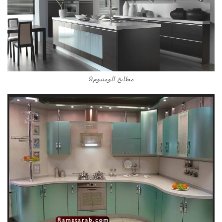
مطابخ الومنيوم9