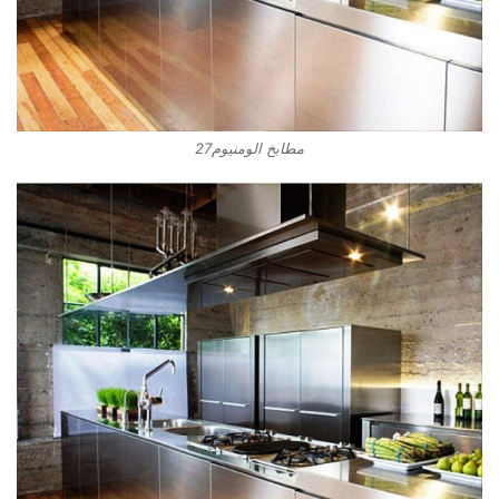
مطابخ الومنيوم27