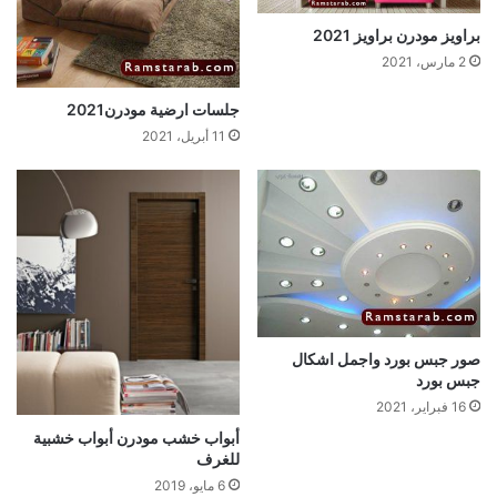
براويز مودرن براويز 2021
2 مارس، 2021
جلسات ارضية مودرن2021
11 أبريل، 2021
صور جبس بورد واجمل اشكال
جبس بورد
16 فبراير، 2021
أبواب خشب مودرن أبواب خشبية
للغرف
6 مايو، 2019