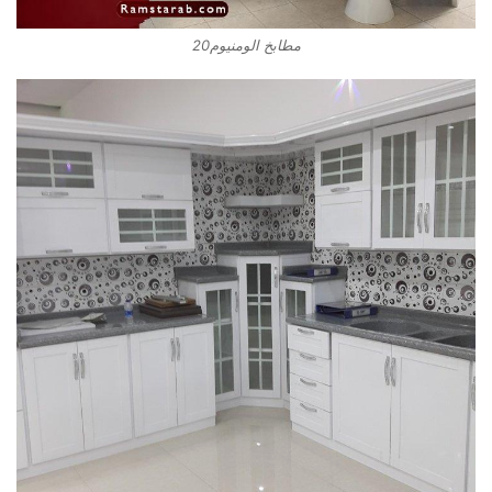
مطابخ الومنيوم20