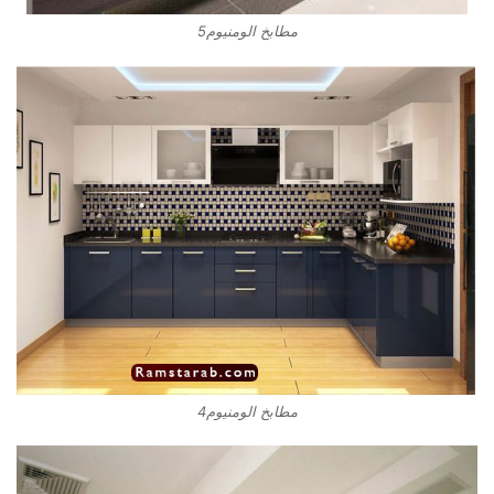
مطابخ الومنيوم5
مطابخ الومنيوم4