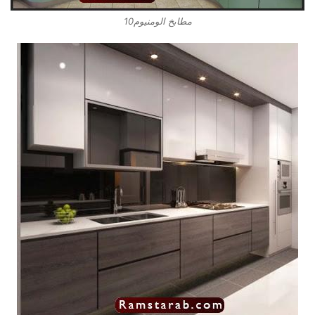
مطابخ الومنيوم10