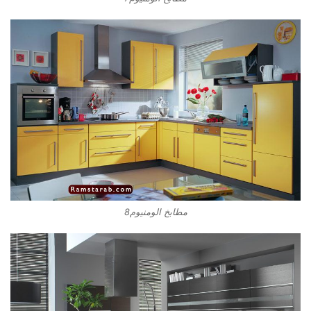
مطابخ الومنيوم8