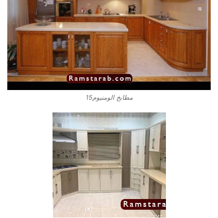
مطابخ الومنيوم15