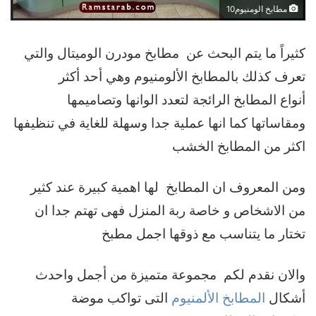
مطابخ الومنيوم10
كثيراً ما يتم البحث عن مطابخ مودرن الوميتال والتي
تعرف كذلك بالمطابخ الألومنيوم وهي أحد أكثر
أنواع المطابخ الرائجة لتعدد الوانها وتصاميمها
ومقاساتها كما انها عملية جدا وسهلة للغاية في تنظيفها
اكثر من المطابخ الخشب
ومن المعروف ان المطابخ لها اهمية كبيرة عند كثير
من الاشخاص و خاصة ربة المنزل فهى تهتم جدا ان
تختار ما يتناسب مع ذوقها اجمل مطبخ
والان نقدم لكم مجموعة متميزة من أجمل واحدث
أشكال
المطابخ الألمنيوم
التى تواكب موضة