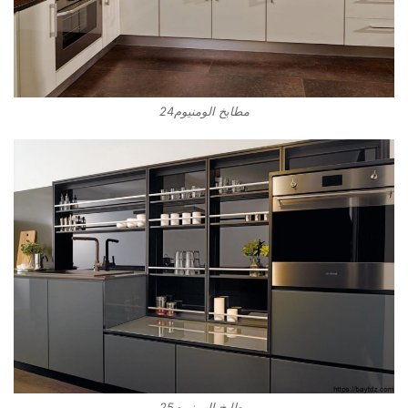
مطابخ الومنيوم24
مطابخ الومنيوم25