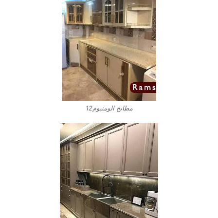
مطابخ الومنيوم12