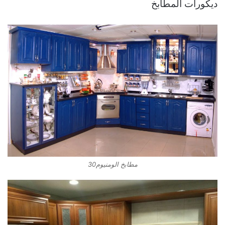
ديكورات المطابخ
مطابخ الومنيوم30