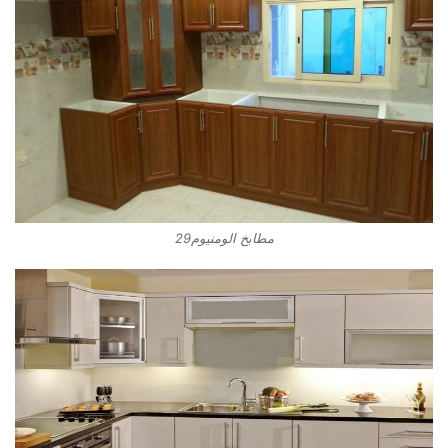
مطابخ الومنيوم29