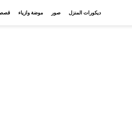
ديكورات المنزل
صور
موضة وازياء
قصص 