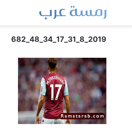
2019_8_31_17_34_48_682