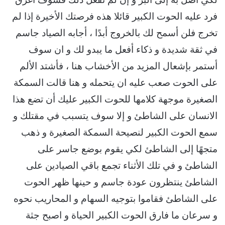
فرد عليه الحوت الكبير قائلا هذه فرصتك الأخيرة إذا لم
تخرج فلن أسمح لك بالخروج أبدًا ، أجابه الصياد جاسم
في ثقة شديدة و ذكاء أفعل ما يبدو لك و ان سوف
أستمر بإشعال المزيد من الأخشاب هنا ، فأشتد الألم
على الحوت صعب عليه ان يتحمله و هنا قالت السمكة
الصغيرة موجهة كلامها للحوت الكبير عليك أن تضع هذا
الانسان على الشاطئ و إلا سوف يتسبب في مقتلك و
سمع الحوت الكبير لنصيحة السمكة الصغيرة و ذهب
متجهًا إلى الشاطئ لكي يقوم بوضع جاسر على
الشاطئ و في تلك الأثناء تجمع باقي الصيادين على
الشاطئ ينتظرون عودة جاسم و حينها ظهر الحوت
على الشاطئ فقاموا بتوجيه السهام و المحاريب نحوه
و سرعان ما فارق الحوت الكبير الحياة و اصبح جثة