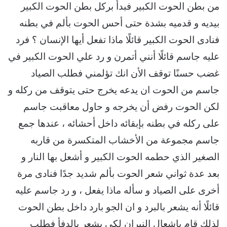
من بطن الحوت الكبير فبدأ بركل بطن الحوت الكبير
بيديه و قدميه بشدة حتى أحس الحوت بألم في بطنه
فنادى الحوت الكبير قائلًا ماذا تفعل أيها الإنسان ؟ فرد
عليه جاسم قائلًا أنني أتمرن و رد علي الحوت الكبير في
غضب حسنًا توقف الأن انك تؤلمني فطلب الصياد
جاسم من الحوت ان يدعه يخرج حتى يتوقف من ركله و
لكن الحوت رفض أن يخرجه و حاول معاقبت جاسم
على ركله في بطنه بإبقائه داخل أحشائه ، عندها جمع
جاسم مجموعة من الأخشاب المتكسرة من قاربه
الصغير الذي حطمه الحوت الكبير و أشعل بها النار و
بعد عدة ثواني شعر الحوت بألم شديد جدًا فنادى مرة
أخرى على الصياد و سأله ماذا يفعل ، و رد جاسم عليه
قائلًا أنه يشعر بالبرد و ان الجو بارد داخل بطن الحوت
لذلك قام بإشعال النيران لكي يشعر بالدفأ فطلب