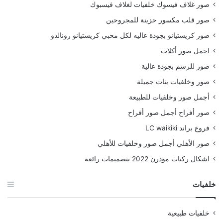
صور غلاف فيسوك خلفيات لغلاف فيسبوك
صور قلب مكسور حزينة للمجروحين
صور كريستيانو بجودة عاليه لكل محبي كريستيانو رونالدو
اجمل صور أكلات
صور للرسم بجودة عالية
صور وخلفيات بنات جميلة
أجمل صور وخلفيات للطبيعة
صور أفراح أجمل صور أفراح
فروع براند LC waikiki
صور الأهلي أجمل صور وخلفيات للأهلي
اشكال ركنات مودرن 2022 بتصميمات رائعة
خلفيات
خلفيات طبيعية