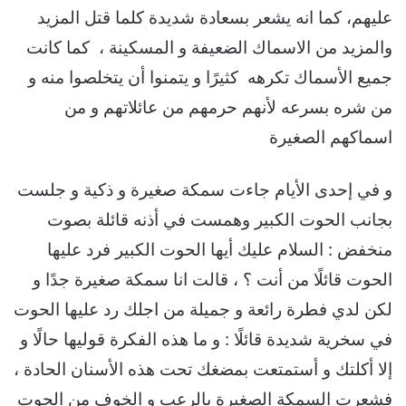
عليهم، كما انه يشعر بسعادة شديدة كلما قتل المزيد
والمزيد من الاسماك الضعيفة و المسكينة ، كما كانت
جميع الأسماك تكرهه كثيرًا و يتمنوا أن يتخلصوا منه و
من شره بسرعه لأنهم حرمهم من عائلاتهم و من
اسماكهم الصغيرة
و في إحدى الأيام جاءت سمكة صغيرة و ذكية و جلست
بجانب الحوت الكبير وهمست في أذنه قائلة بصوت
منخفض : السلام عليك أيها الحوت الكبير فرد عليها
الحوت قائلًا من أنت ؟ ، قالت انا سمكة صغيرة جدًا و
لكن لدي فطرة رائعة و جميلة من اجلك رد عليها الحوت
في سخرية شديدة قائلًا : و ما هذه الفكرة قوليها حالًا و
إلا أكلتك و أستمتعت بمضغك تحت هذه الأسنان الحادة ،
فشعرت السمكة الصغيرة بالرعب و الخوف من الحوت