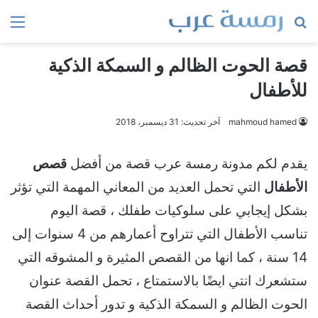
بحث
الق
عن
قصة الحوت الظالم و السمكة الذكية
للأطفال
mahmoud hamed
آخر تحديث: 31 ديسمبر، 2018
يقدم لكم مدونة رمسة عرب قصة من أفضل
قصص
الأطفال
التي تحمل العديد من المعاني المهمة التي تؤثر
بشكل إيجابي على سلوكيات طفلك ، قصة اليوم
تناسب الأطفال التي تتراوح أعمارهم من 4 سنوات إلى
14 سنة ، كما انها من القصص المثيرة و المشوقه التي
ستشعرك انتي ايضًا بالاستمتاع ، تحمل القصة عنوان
الحوت الظالم و السمكة الذكية و تدور أحداث القصة