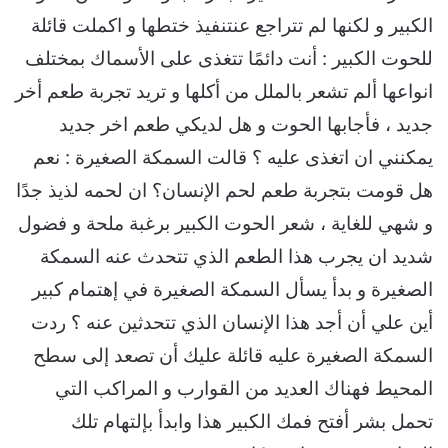
الكبير و لكنها لم تتراجع عنتنفيذ ختطها و اكملت قائلة
للحوت الكبير : أنت دائمًا تتغذى على الأسماك بمختلف
انواعها ألم تشعر بالملل من أكلها و تريد تجربة طعم أخر
جديد ، فأجابها الحوت و هل لديكي طعم اخر جديد
يمكنني ان اتغذى عليه ؟ قالت السمكة الصغيرة : نعم
هل قومت بتجربة طعم لحم الإنسان؟ ان لحمه لذيذ جدًا
و شهي للغاية ، شعر الحوت الكبير برغبة ملحة و فضول
شديد ان يجرب هذا الطعم الذي تتحدث عنه السمكة
الصغيرة و بدأ يسأل السمكة الصغيرة في إهتمام كبير
أين علي أن أجد هذا الإنسان الذي تتحدثين عنه ؟ ردت
السمكة الصغيرة عليه قائلة عليك أن تصعد إلى سطح
المحيط فهناك العديد من القوارب و المراكب التي
تحمل بشر أفتح فمك الكبير هذا وابدأ بإلتهام تلك