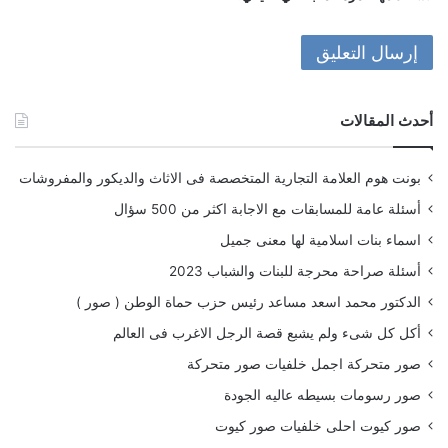
أحدث المقالات
بونت هوم العلامة التجارية المتخصصة فى الاثاث والديكور والمفروشات
أسئلة عامة للمسابقات مع الاجابة اكثر من 500 سؤال
اسماء بنات اسلامية لها معنى جميل
أسئلة صراحة محرجة للبنات والشباب 2023
الدكتور محمد اسعد مساعد رئيس حزب حماة الوطن ( صور )
أكل كل شىء ولم يشبع قصة الرجل الاغرب فى العالم
صور متحركة اجمل خلفيات صور متحركة
صور رسومات بسيطه عاليه الجودة
صور كيوت احلى خلفيات صور كيوت