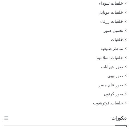
خلفيات سوداء
خلفيات موبايل
خلفيات زرقاء
تحميل صور
خلفيات
مناظر طبيعية
خلفيات اسلامية
صور حيوانات
صور بيبي
صور علم مصر
صور كرتون
خلفيات فوتوشوب
ديكورات