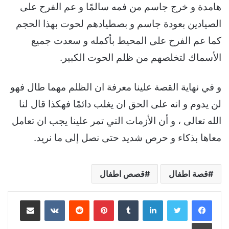
هامدة و خرج جاسم من فمه سالمًا و عم الفرح على
الصيادين بعودة جاسم و بصطيادهم لحوت بهذا الحجم
كما عم الفرح على المحيط بأكمله و سعدت جميع
الأسماك لتخلصهم من ظلم الحوت الكبير.
و في نهاية القصة علينا معرفة ان الظلم مهما طال فهو
لن يدوم و انه على الحق ان يغلب دائمًا فهكذا قال لنا
الله تعالى ، و أن الأزمات التي تمر علينا يجب ان تعامل
معاها بذكاء و حرص شديد حتى نصل إلى ما نريد.
قصة اطفال
قصص اطفال
لينكدإن
بينتيريست
مشاركة عبر البريد
طباعة