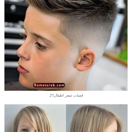
قصات شعر اطفال21