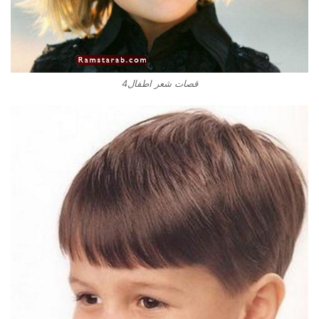
قصات شعر اطفال4