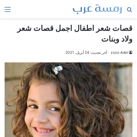
بحث
الق
عن
قصات شعر اطفال اجمل قصات شعر
ولاد وبنات
zozo Adel
آخر تحديث: 24 أبريل، 2021