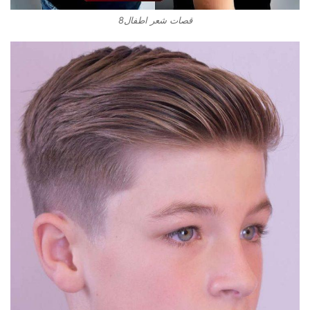
قصات شعر اطفال8