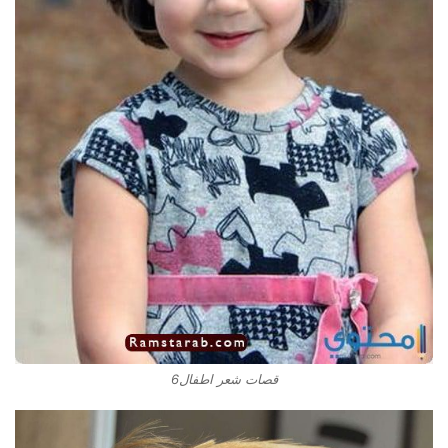
قصات شعر اطفال6