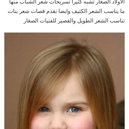
الاولاد الصغار تشبه كثيرا تسريحات شعر الشباب منها
ما يناسب الشعر الكثيف وايضا نقدم قصات شعر بنات
تناسب الشعر الطويل والقصير للفتيات الصغار