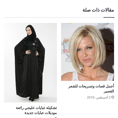
مقالات ذات صلة
أجمل قصات وتسريحات للشعر
القصير
2 أغسطس، 2019
تشكيلة عبايات خليجي رائعة
موديلات عبايات جديدة