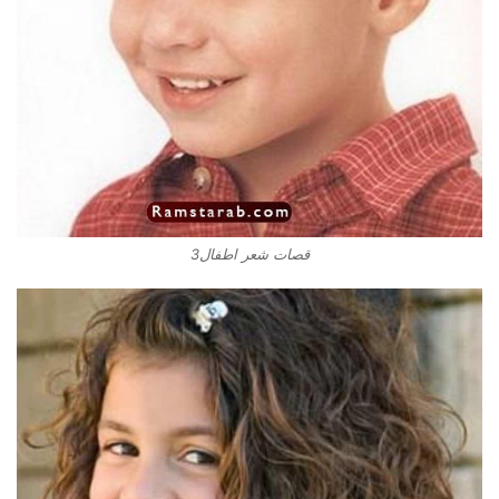
قصات شعر اطفال3