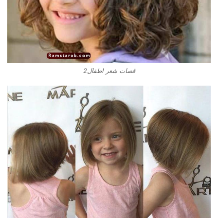
قصات شعر اطفال2