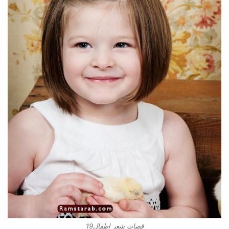
قصات شعر اطفال19