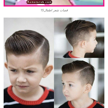
قصات شعر اطفال15