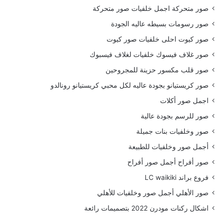
صور متحركة اجمل خلفيات صور متحركة
صور رسومات بسيطه عاليه الجودة
صور كيوت احلى خلفيات صور كيوت
صور غلاف فيسوك خلفيات لغلاف فيسبوك
صور قلب مكسور حزينة للمجروحين
صور كريستيانو بجودة عاليه لكل محبي كريستيانو رونالدو
اجمل صور أكلات
صور للرسم بجودة عالية
صور وخلفيات بنات جميلة
أجمل صور وخلفيات للطبيعة
صور أفراح أجمل صور أفراح
فروع براند LC waikiki
صور الأهلي أجمل صور وخلفيات للأهلي
اشكال ركنات مودرن 2022 بتصميمات رائعة