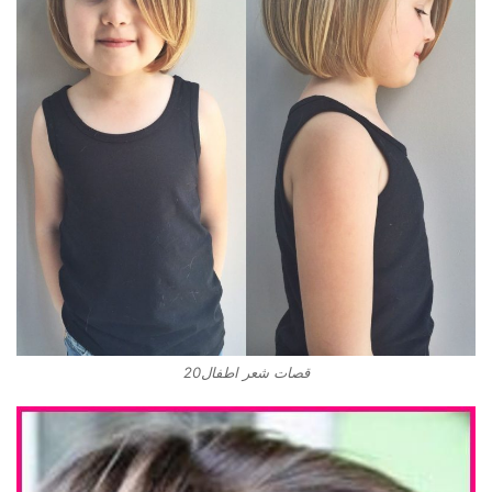
قصات شعر اطفال20