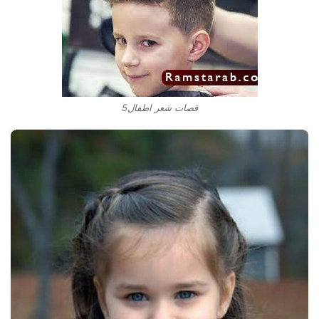
قصات شعر اطفال5