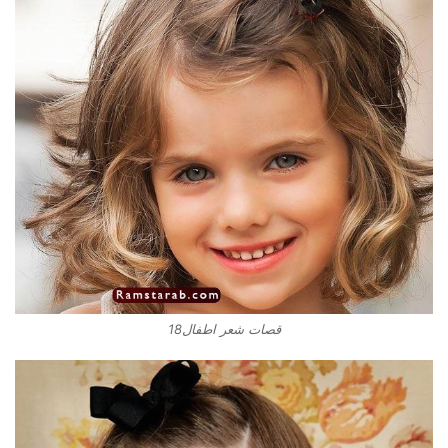
قصات شعر اطفال18