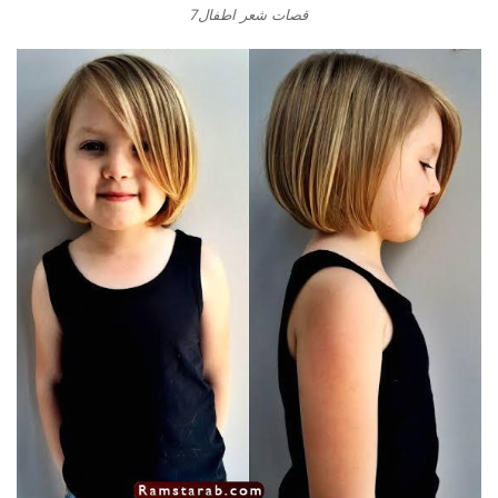
قصات شعر اطفال7