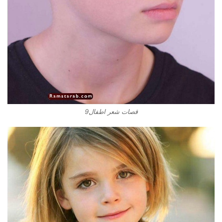
قصات شعر اطفال9