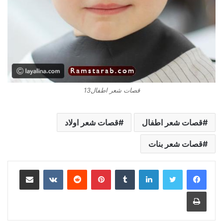
قصات شعر اطفال13
قصات شعر اطفال
قصات شعر اولاد
قصات شعر بنات
لينكدإن
بينتيريست
مشاركة عبر البريد
طباعة