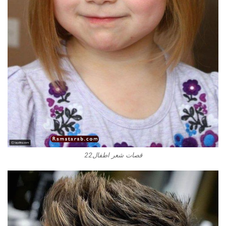
قصات شعر اطفال22