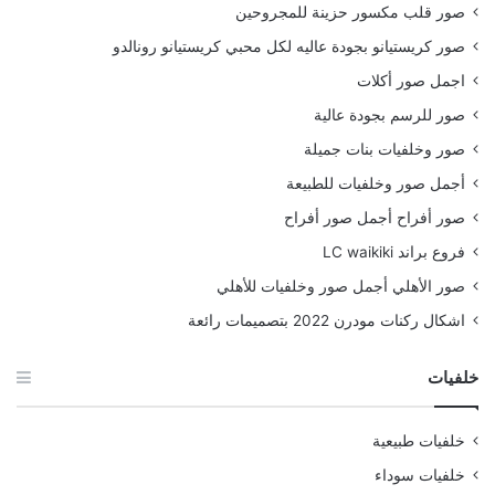
صور قلب مكسور حزينة للمجروحين
صور كريستيانو بجودة عاليه لكل محبي كريستيانو رونالدو
اجمل صور أكلات
صور للرسم بجودة عالية
صور وخلفيات بنات جميلة
أجمل صور وخلفيات للطبيعة
صور أفراح أجمل صور أفراح
فروع براند LC waikiki
صور الأهلي أجمل صور وخلفيات للأهلي
اشكال ركنات مودرن 2022 بتصميمات رائعة
خلفيات
خلفيات طبيعية
خلفيات سوداء