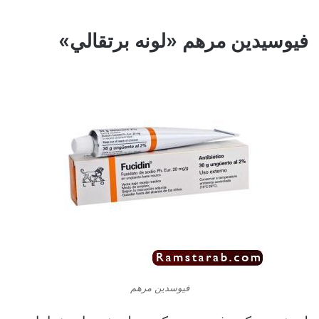
فيوسيدين مرهم «لونه برتقالي»
فيوسدين مرهم