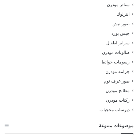
ستائر مودرن
انترلوك
صور نيش
جبس بورد
سراير اطفال
صالونات مودرن
رسومات حوائط
جزامة مودرن
صور غرف نوم
مطابخ مودرن
ركنات مودرن
ديرسات محجبات
موضوعات متنوعة