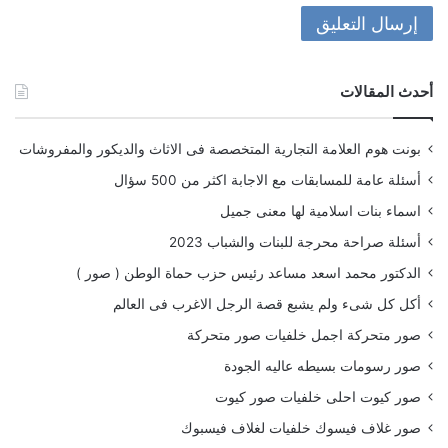
أحدث المقالات
بونت هوم العلامة التجارية المتخصصة فى الاثاث والديكور والمفروشات
أسئلة عامة للمسابقات مع الاجابة اكثر من 500 سؤال
اسماء بنات اسلامية لها معنى جميل
أسئلة صراحة محرجة للبنات والشباب 2023
الدكتور محمد اسعد مساعد رئيس حزب حماة الوطن ( صور )
أكل كل شىء ولم يشبع قصة الرجل الاغرب فى العالم
صور متحركة اجمل خلفيات صور متحركة
صور رسومات بسيطه عاليه الجودة
صور كيوت احلى خلفيات صور كيوت
صور غلاف فيسوك خلفيات لغلاف فيسبوك