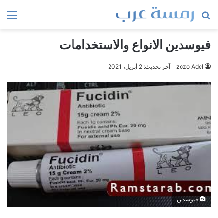
بحث
الق
عن
فيوسدين الانواع والاستخدامات
zozo Adel
آخر تحديث: 2 أبريل، 2021
فيوسدين