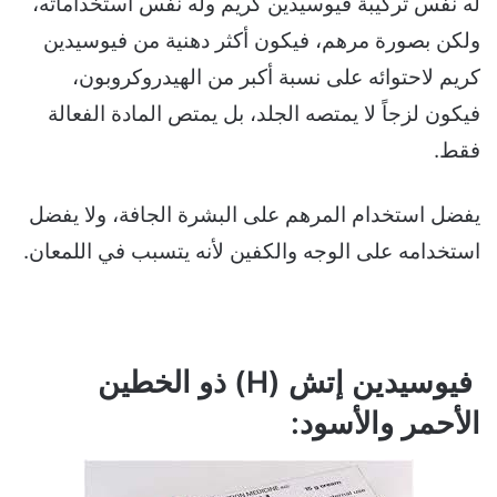
له نفس تركيبة فيوسيدين كريم وله نفس استخداماته،
ولكن بصورة مرهم، فيكون أكثر دهنية من فيوسيدين
كريم لاحتوائه على نسبة أكبر من الهيدروكروبون،
فيكون لزجاً لا يمتصه الجلد، بل يمتص المادة الفعالة
فقط.
يفضل استخدام المرهم على البشرة الجافة، ولا يفضل
استخدامه على الوجه والكفين لأنه يتسبب في اللمعان.
فيوسيدين إتش (H) ذو الخطين
الأحمر والأسود: