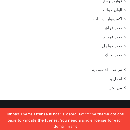
فوازير وحلها
الوان حوائط
اكسسوارات بنات
صور فراق
صور عربيات
صور حوامل
صور بحبك
سياسة الخصوصية
اتصل بنا
من نحن
جميع الحقوق محفوظة موقع رمسة عرب 2023
Jannah Theme
License is not validated, Go to the theme options
page to validate the license, You need a single license for each
domain name.