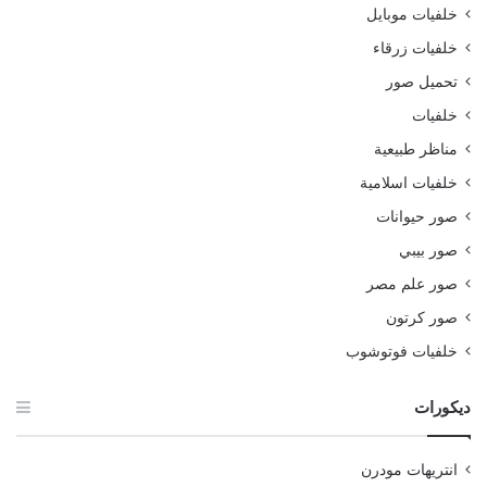
خلفيات موبايل
خلفيات زرقاء
تحميل صور
خلفيات
مناظر طبيعية
خلفيات اسلامية
صور حيوانات
صور بيبي
صور علم مصر
صور كرتون
خلفيات فوتوشوب
ديكورات
انتريهات مودرن