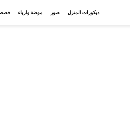
ديكورات المنزل
صور
موضة وازياء
قصص 