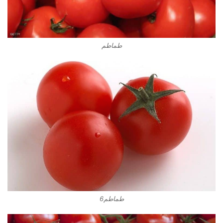
طماطم
طماطم6