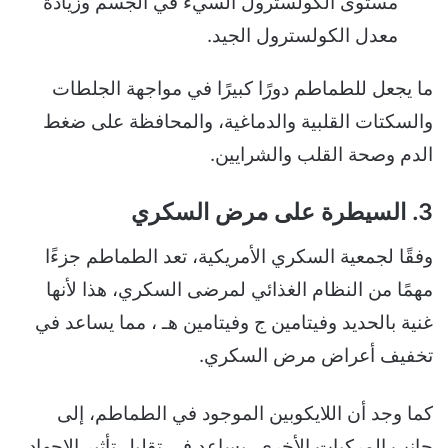
مستوى الكولسترول السيء في الجسم وزيادة
معدل الكولسترول الجيد.
ما يجعل للطماطم دورًا كبيرًا في مواجهة الجلطات
والسكتات القلبية والدماغية، والمحافظة على ضغط
الدم وصحة القلب والشرايين.
3. السيطرة على مرض السكري
وفقًا لجمعية السكري الأمريكية، تعد الطماطم جزءًا
مهمًا من النظام الغذائي لمرضى السكري، هذا لأنها
غنية بالحديد وفيتامين ج وفيتامين هـ ، مما يساعد في
تخفيف أعراض مرض السكري.
كما وجد أن اللايكوبين الموجود في الطماطم، إلى
جانب المركبات الأخرى، يساعد في تقليل تأثير الإجهاد