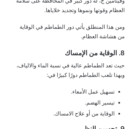
وفيتامين ج، له دور كبير في المحافظة على سلامة
العظام وقوتها ونموها وتجديد خلاياها.
ومن هذا المنطلق يأتي دور الطماطم في الوقاية
من هشاشة العظام.
8. الوقاية من الإمساك
حيث تعد الطماطم عالية في نسبة الماء والالياف،
وبهذا تلعب الطماطم دورًا كبيرًا في:
تسهيل عمل الأمعاء.
تيسير الهضم.
الوقاية من أو علاج الامساك.
9. تحسين النظر