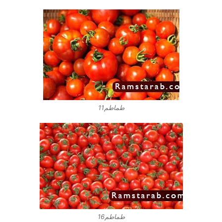
طماطم11
طماطم16