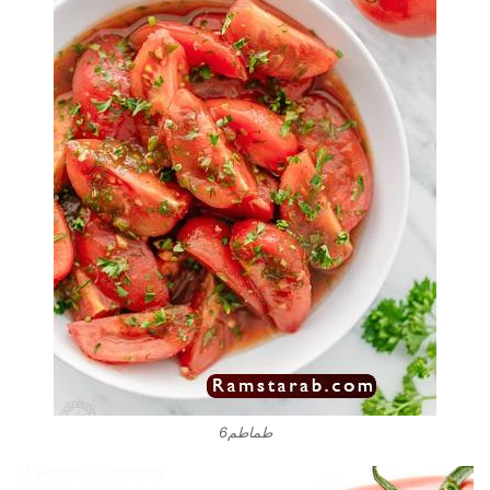
طماطم6