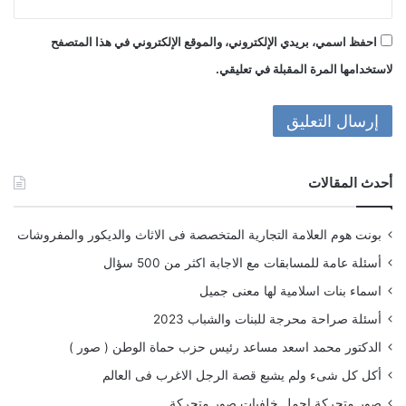
احفظ اسمي، بريدي الإلكتروني، والموقع الإلكتروني في هذا المتصفح
لاستخدامها المرة المقبلة في تعليقي.
أحدث المقالات
بونت هوم العلامة التجارية المتخصصة فى الاثاث والديكور والمفروشات
أسئلة عامة للمسابقات مع الاجابة اكثر من 500 سؤال
اسماء بنات اسلامية لها معنى جميل
أسئلة صراحة محرجة للبنات والشباب 2023
الدكتور محمد اسعد مساعد رئيس حزب حماة الوطن ( صور )
أكل كل شىء ولم يشبع قصة الرجل الاغرب فى العالم
صور متحركة اجمل خلفيات صور متحركة