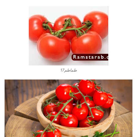
طماطم17