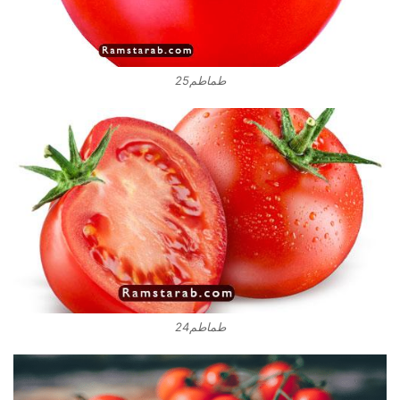
طماطم25
طماطم24