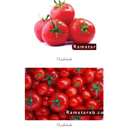
طماطم13
طماطم12