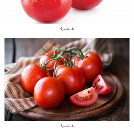
طماطم4
طماطم3