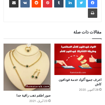
طباعة
مقالات ذات صلة
اعرف جميع أكواد خدمة فودافون
كاش
28 أكتوبر، 2020
صور اطقم ذهب راقية جدا
23 أبريل، 2021