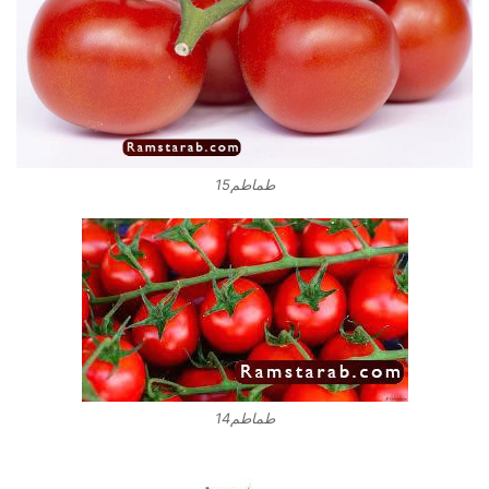
طماطم15
طماطم14