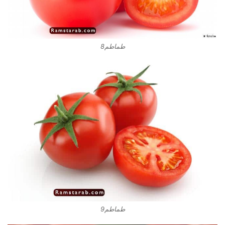
طماطم8
طماطم9