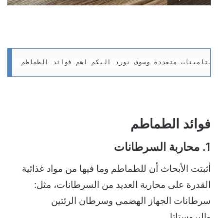
فيتامينات متعددة وسوف نورد اليكم اهم فوائد الطماطم
فوائد الطماطم
1. محاربة السرطانات
أثبتت الأبحاث أن للطماطم وما فيها من مواد غذائية
القدرة على محاربة العديد من السرطانات، مثل:
سرطانات الجهاز الهضمي وسرطان الرئتين
والبروستاتا.