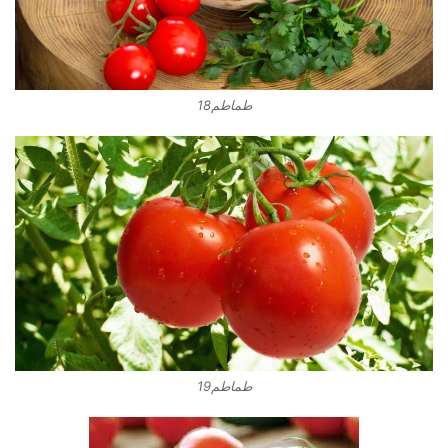
طماطم18
طماطم19