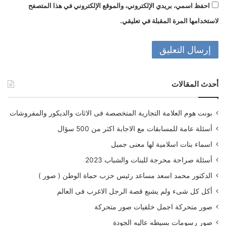
احفظ اسمي، بريدي الإلكتروني، والموقع الإلكتروني في هذا المتصفح
لاستخدامها المرة المقبلة في تعليقي.
أحدث المقالات
بونت هوم العلامة التجارية المتخصصة فى الاثاث والديكور والمفروشات
أسئلة عامة للمسابقات مع الاجابة اكثر من 500 سؤال
اسماء بنات اسلامية لها معنى جميل
أسئلة صراحة محرجة للبنات والشباب 2023
الدكتور محمد اسعد مساعد رئيس حزب حماة الوطن ( صور )
أكل كل شىء ولم يشبع قصة الرجل الاغرب فى العالم
صور متحركة اجمل خلفيات صور متحركة
صور رسومات بسيطه عاليه الجودة