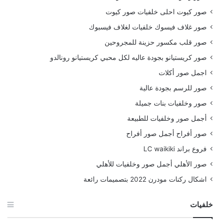
صور كيوت احلى خلفيات صور كيوت
صور غلاف فيسوك خلفيات لغلاف فيسبوك
صور قلب مكسور حزينة للمجروحين
صور كريستيانو بجودة عاليه لكل محبي كريستيانو رونالدو
اجمل صور أكلات
صور للرسم بجودة عالية
صور وخلفيات بنات جميلة
أجمل صور وخلفيات للطبيعة
صور أفراح أجمل صور أفراح
فروع براند LC waikiki
صور الأهلي أجمل صور وخلفيات للأهلي
اشكال ركنات مودرن 2022 بتصميمات رائعة
خلفيات