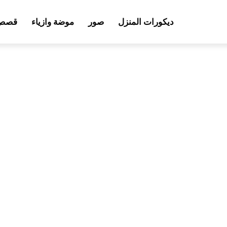
ديكورات المنزل
صور
موضة وازياء
قصص 