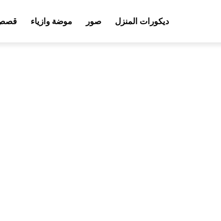
ديكورات المنزل
صور
موضة وازياء
قصص 