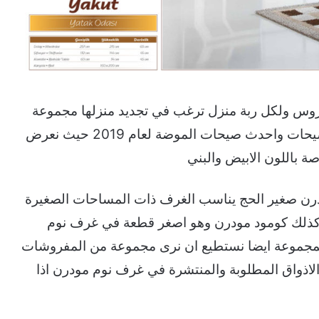
وس ولكل ربة منزل ترغب في تجديد منزلها مجموعة
باحدث الصيحات واحدث صيحات الموضة لعام 2019 حيث نعرض
ة باللون الابيض والبني
رن صغير الحج يناسب الغرف ذات المساحات الصغيرة
وكذلك كومود مودرن وهو اصغر قطعة في غرف نوم
مجموعة ايضا نستطيع ان نرى مجموعة من المفروشات
اذواق المطلوبة والمنتشرة في غرف نوم مودرن اذا