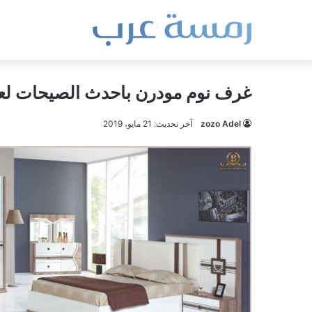
غرف نوم مودرن باحدث الصيحات لعام 9
zozo Adel
آخر تحديث: 21 مايو، 2019