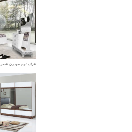
غرف نوم مودرن عصرية