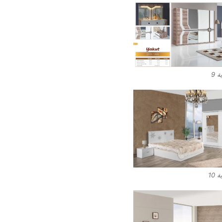
 9
10