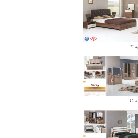
11
12