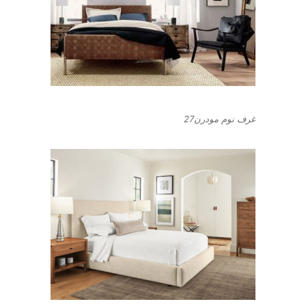
غرف نوم مودرن27