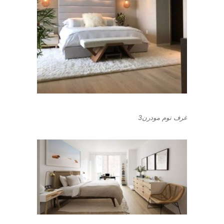
غرف نوم مودرن3