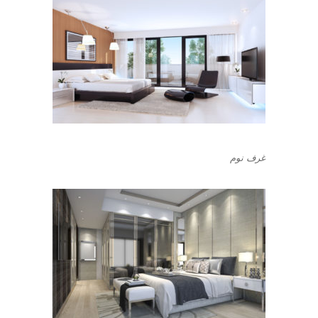
غرف نوم