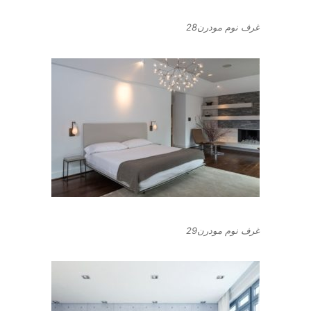
غرف نوم مودرن28
غرف نوم مودرن29