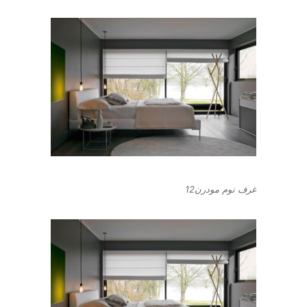
غرف نوم مودرن12