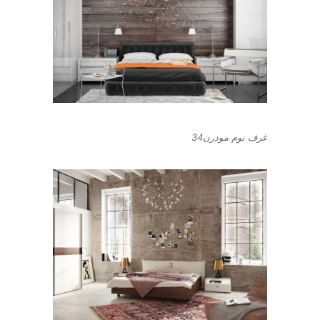
غرف نوم مودرن34