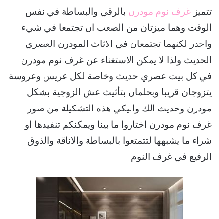
تتميز
غرف نوم مودرن
بالرقي والبساطة في نفس
الوقت وهما ميزتان من الصعب ان تجتمعا في شيء
واحدر لكنهما تجتمعان في الاثاث المودرن العصري
الحديث ولذا لا يمكن الاستغناء عن غرف نوم مودرن
في كل بيت عصري حديث وخاصة لكل عريس وعروسة
يتزوجان قريبا ويحلمان بتأثيث عش الزوجية بشكل
مودرن وحديث الك واليكي هذه التشكيلة من صور
غرف نوم مودرن اختاروا ما بينا ويمكنكم تنفيذها او
شراء ما يشبهها لتتمتعوا بالبساطة والاناقة والذوق
الرفيع في غرف النوم