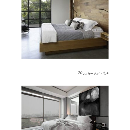
غرف نوم مودرن20