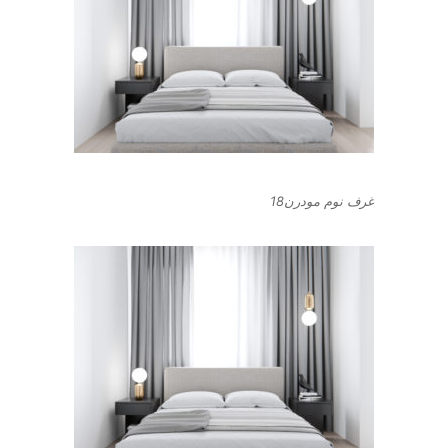
غرف نوم مودرن18