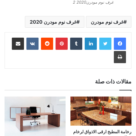
غرف نوم مودرن2020 2
غرف نوم مودرن
غرف نوم مودرن 2020
لينكدإن
بينتيريست
مشاركة عبر البريد
طباعة
مقالات ذات صلة
رخامة المطبخ ارقى الاذواق لرخام