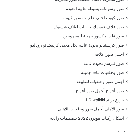
صور رسومات بسيطه عاليه الجودة
صور كيوت احلى خلفيات صور كيوت
صور غلاف فيسوك خلفيات لغلاف فيسبوك
صور قلب مكسور حزينة للمجروحين
صور كريستيانو بجودة عاليه لكل محبي كريستيانو رونالدو
اجمل صور أكلات
صور للرسم بجودة عالية
صور وخلفيات بنات جميلة
أجمل صور وخلفيات للطبيعة
صور أفراح أجمل صور أفراح
فروع براند LC waikiki
صور الأهلي أجمل صور وخلفيات للأهلي
اشكال ركنات مودرن 2022 بتصميمات رائعة