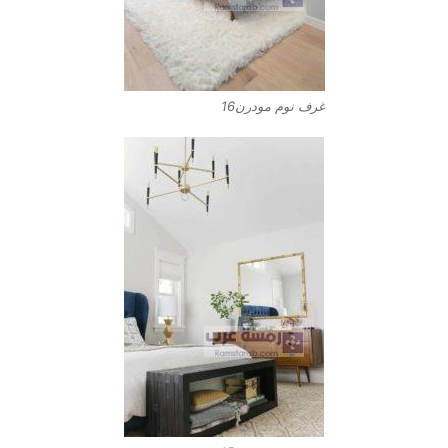
غرف نوم مودرن16