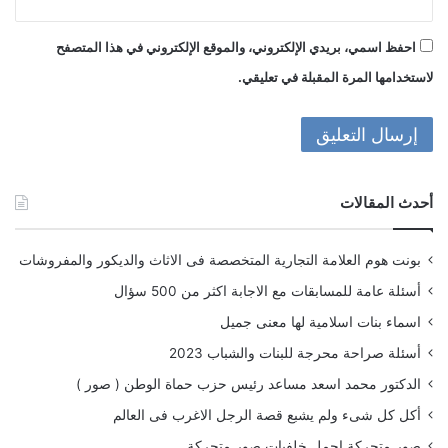
احفظ اسمي، بريدي الإلكتروني، والموقع الإلكتروني في هذا المتصفح
لاستخدامها المرة المقبلة في تعليقي.
أحدث المقالات
بونت هوم العلامة التجارية المتخصصة فى الاثاث والديكور والمفروشات
أسئلة عامة للمسابقات مع الاجابة اكثر من 500 سؤال
اسماء بنات اسلامية لها معنى جميل
أسئلة صراحة محرجة للبنات والشباب 2023
الدكتور محمد اسعد مساعد رئيس حزب حماة الوطن ( صور )
أكل كل شىء ولم يشبع قصة الرجل الاغرب فى العالم
صور متحركة اجمل خلفيات صور متحركة