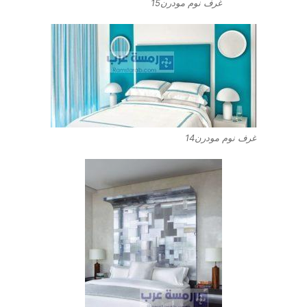
غرف نوم مودرن15
غرف نوم مودرن14