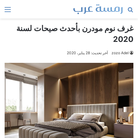
بحث
الق
عن
غرف نوم مودرن بأحدث صيحات لسنة
2020
zozo Adel
آخر تحديث: 28 يناير، 2020