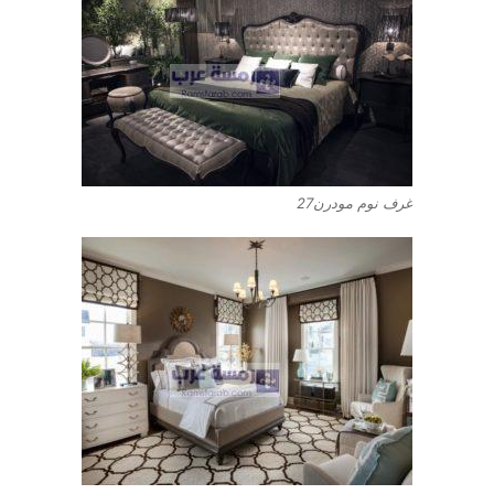
غرف نوم مودرن27