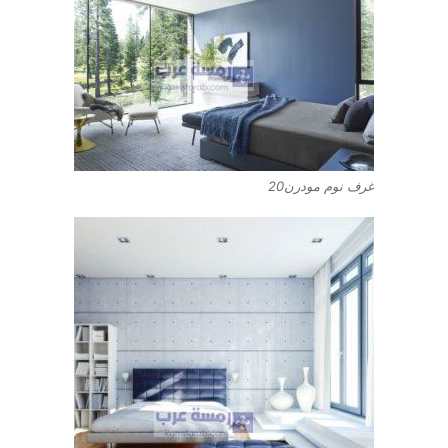
غرف نوم مودرن20