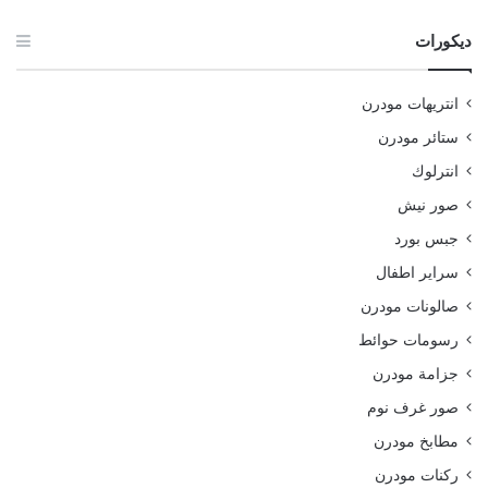
ديكورات
انتريهات مودرن
ستائر مودرن
انترلوك
صور نيش
جبس بورد
سراير اطفال
صالونات مودرن
رسومات حوائط
جزامة مودرن
صور غرف نوم
مطابخ مودرن
ركنات مودرن