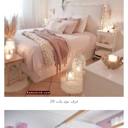
غرف نوم بنات 26