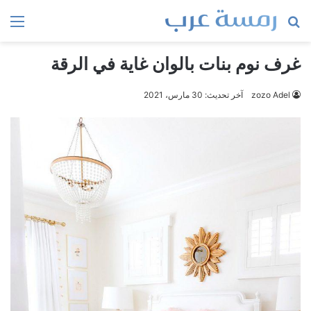
بحث
الق
عن
غرف نوم بنات بالوان غاية في الرقة
zozo Adel
آخر تحديث: 30 مارس، 2021