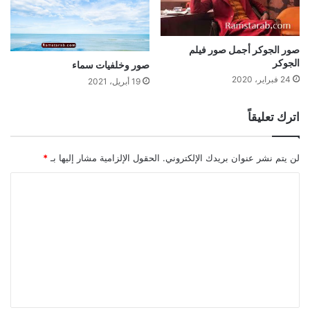
صور الجوكر أجمل صور فيلم
الجوكر
صور وخلفيات سماء
24 فبراير، 2020
19 أبريل، 2021
اترك تعليقاً
لن يتم نشر عنوان بريدك الإلكتروني.
الحقول الإلزامية مشار إليها بـ
*
ا
ل
ت
ع
ل
ي
ق