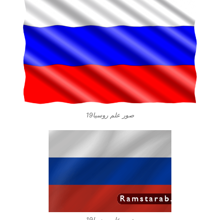
صور علم روسيا19
صور علم روسيا19