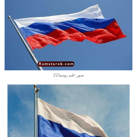
صور علم روسيا22