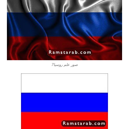
صور علم روسيا7