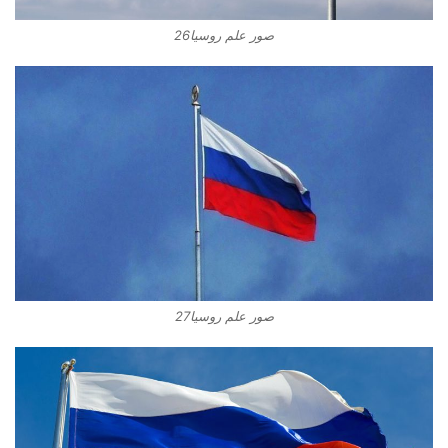
صور علم روسيا26
صور علم روسيا27