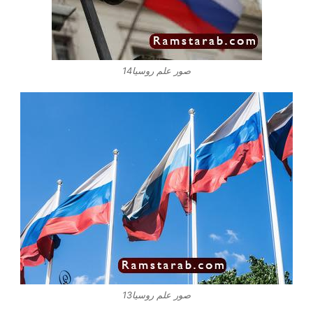
صور علم روسيا14
صور علم روسيا13