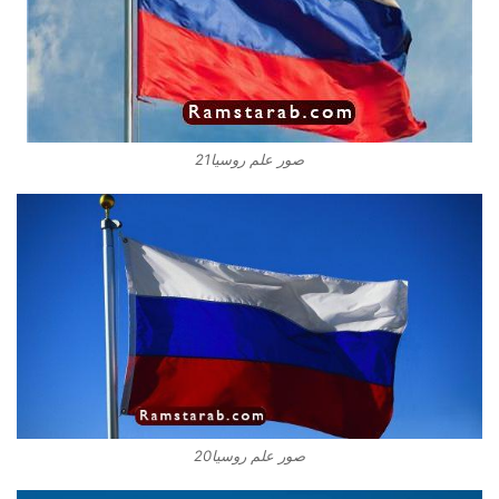
صور علم روسيا21
صور علم روسيا20