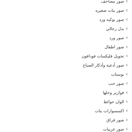
صور مصاحف
صور بنات صغيره
صور بوكيه ورد
بدل رجالي
صور ورد
صور اطفال
تحويل فليكسات فودافون
صور أدعية وأذكار الصباح
بوستات
صور حب
فوازير وحلها
الوان حوائط
اكسسوارات بنات
صور فراق
صور عربيات