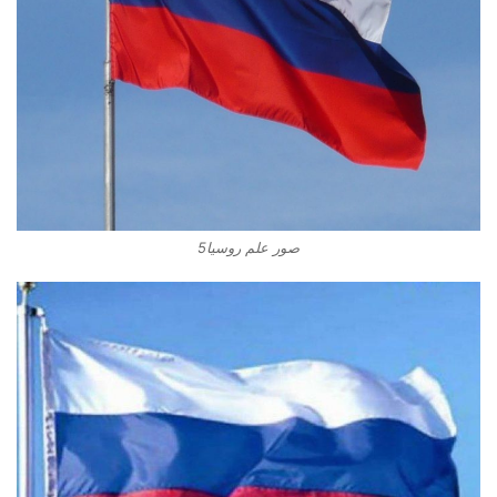
صور علم روسيا5