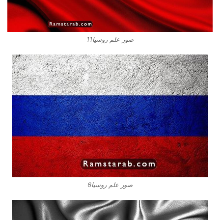
صور علم روسيا11
صور علم روسيا6