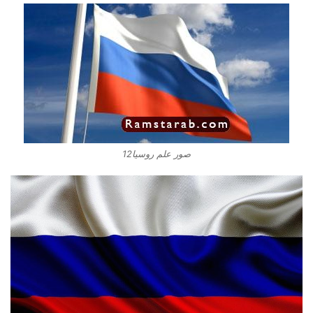
صور علم روسيا12