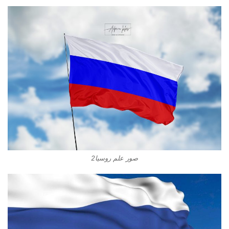
صور علم روسيا2