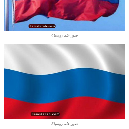
صور علم روسيا4
صور علم روسيا3