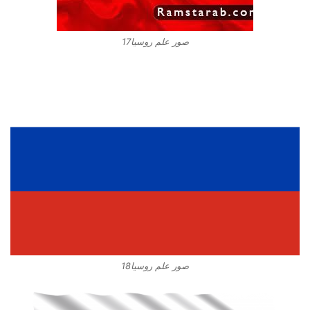
صور علم روسيا17
صور علم روسيا18