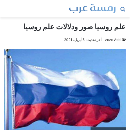
بحث
الق
عن
علم روسيا صور ودلالات علم روسيا
zozo Adel
آخر تحديث: 3 أبريل، 2021