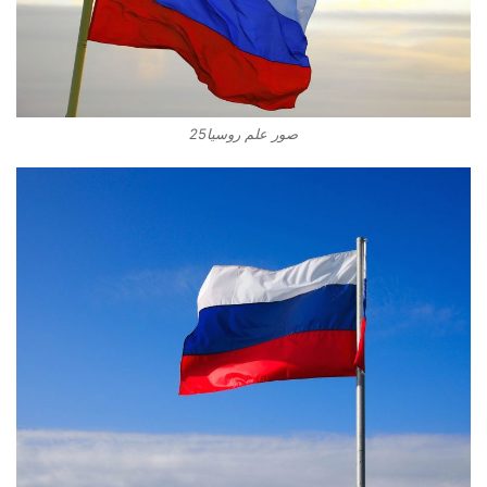
صور علم روسيا25