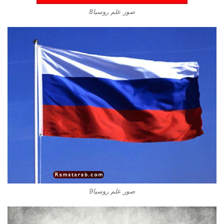
صور علم روسيا8
صور علم روسيا9