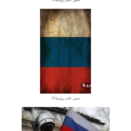
صور علم روسيا15