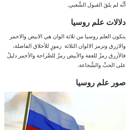
أنَّه لم يلقَ القبول الشَّعبي.
دلالات علم روسيا
يتكون العلم روسيا من ثلاثة الوان هي الابيض والاحمر
والازرق وترمز الالوان الثلاثة رموزٍ للأخلاق الفاضلة،
فالأزرق رمزٌ للعفة والأبيض رمزٌ للصَّراحة والأحمر دليلٌ
على الحبِّ والشَّجاعة.
صور علم روسيا