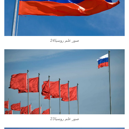
صور علم روسيا24
صور علم روسيا23