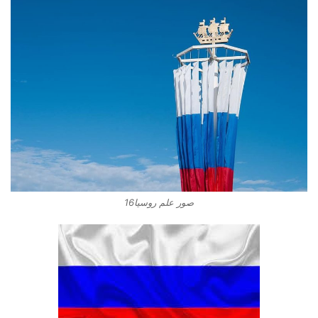
صور علم روسيا16