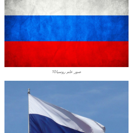
صور علم روسيا10