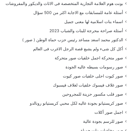
بونت هوم العلامة التجارية المتخصصة فى الاثاث والديكور والمفروشات
أسئلة عامة للمسابقات مع الاجابة اكثر من 500 سؤال
اسماء بنات اسلامية لها معنى جميل
أسئلة صراحة محرجة للبنات والشباب 2023
الدكتور محمد اسعد مساعد رئيس حزب حماة الوطن ( صور )
أكل كل شىء ولم يشبع قصة الرجل الاغرب فى العالم
صور متحركة اجمل خلفيات صور متحركة
صور رسومات بسيطه عاليه الجودة
صور كيوت احلى خلفيات صور كيوت
صور غلاف فيسوك خلفيات لغلاف فيسبوك
صور قلب مكسور حزينة للمجروحين
صور كريستيانو بجودة عاليه لكل محبي كريستيانو رونالدو
اجمل صور أكلات
صور للرسم بجودة عالية
صور وخلفيات بنات جميلة