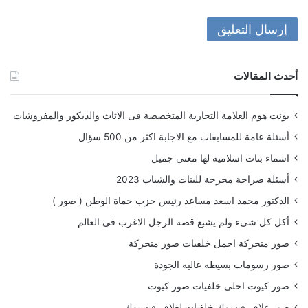
أحدث المقالات
بونت هوم العلامة التجارية المتخصصة فى الاثاث والديكور والمفروشات
أسئلة عامة للمسابقات مع الاجابة اكثر من 500 سؤال
اسماء بنات اسلامية لها معنى جميل
أسئلة صراحة محرجة للبنات والشباب 2023
الدكتور محمد اسعد مساعد رئيس حزب حماة الوطن ( صور )
أكل كل شىء ولم يشبع قصة الرجل الاغرب فى العالم
صور متحركة اجمل خلفيات صور متحركة
صور رسومات بسيطه عاليه الجودة
صور كيوت احلى خلفيات صور كيوت
صور غلاف فيسوك خلفيات لغلاف فيسبوك