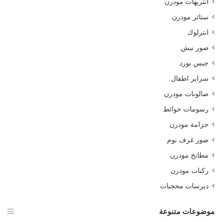
انتريهات مودرن
ستائر مودرن
انترلوك
صور نيش
جبس بورد
سراير اطفال
صالونات مودرن
رسومات حوائط
جزامة مودرن
صور غرف نوم
مطابخ مودرن
ركنات مودرن
ديرسات محجبات
موضوعات متنوعة