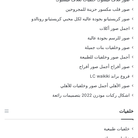
صور قلب مكسور حزينة للمجروحين
صور كريستيانو بجودة عاليه لكل محبي كريستيانو رونالدو
اجمل صور أكلات
صور للرسم بجودة عالية
صور وخلفيات بنات جميلة
أجمل صور وخلفيات للطبيعة
صور أفراح أجمل صور أفراح
فروع براند LC waikiki
صور الأهلي أجمل صور وخلفيات للأهلي
اشكال ركنات مودرن 2022 بتصميمات رائعة
خلفيات
خلفيات طبيعية