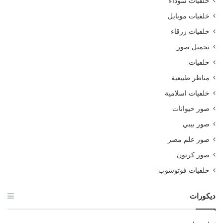
خلفيات سوداء
خلفيات موبايل
خلفيات زرقاء
تحميل صور
خلفيات
مناظر طبيعية
خلفيات اسلامية
صور حيوانات
صور بيبي
صور علم مصر
صور كرتون
خلفيات فوتوشوب
ديكورات